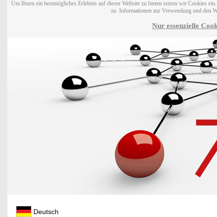
Um Ihnen ein bestmögliches Erlebnis auf dieser Website zu bieten setzen wir Cookies ei
zu. Informationen zur Verwendung und den W
Nur essenzielle Cook
Deutsch