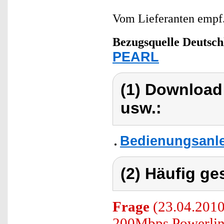
Vom Lieferanten emp
Bezugsquelle
Deutsch
PEARL
(1) Download
usw.:
Bedienungsanlei
(2) Häufig ge
Frage
(23.04.2010)
200Mbps Powerlin