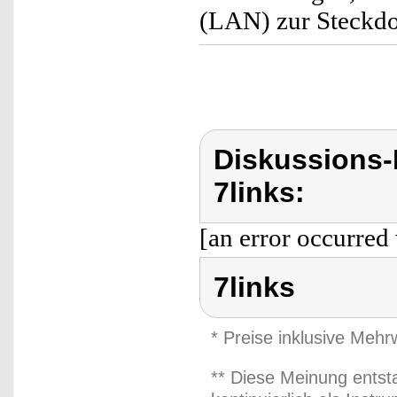
(LAN) zur Steckdos
Diskussions-
7links:
[an error occurred 
7links
* Preise inklusive Meh
** Diese Meinung entst