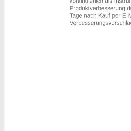
kontinuierlich als Inst
Produktverbesserung du
Tage nach Kauf per E-M
Verbesserungsvorschläg