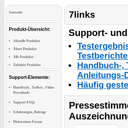
7links
Startseite
Produkt-Übersicht:
Support- und
Aktuelle Produkte
Testergebni
Ältere Produkte
Testbericht
Alle Produkte
Handbuch-, T
Zubehör Produkte
Anleitungs-
Support-Elemente:
Häufig geste
Handbuch-, Treiber-, Video-
Downloads
Pressestimme
Support-FAQs
Erfahrungen, Beiträge
Auszeichnun
Diskussions-Forum