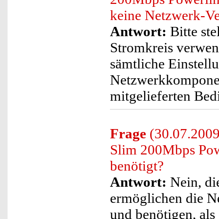
keine Netzwerk-Ve
Antwort:
Bitte ste
Stromkreis verwend
sämtliche Einstell
Netzwerkkomponent
mitgelieferten Bed
Frage
(30.07.2009)
Slim 200Mbps Powe
benötigt?
Antwort:
Nein, di
ermöglichen die N
und benötigen, al