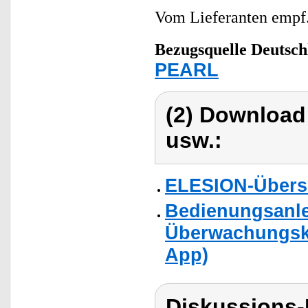
Vom Lieferanten emp
Bezugsquelle
Deutsch
PEARL
(2) Download
usw.:
ELESION-Übers
Bedienungsanle
Überwachungska
App)
Diskussions-