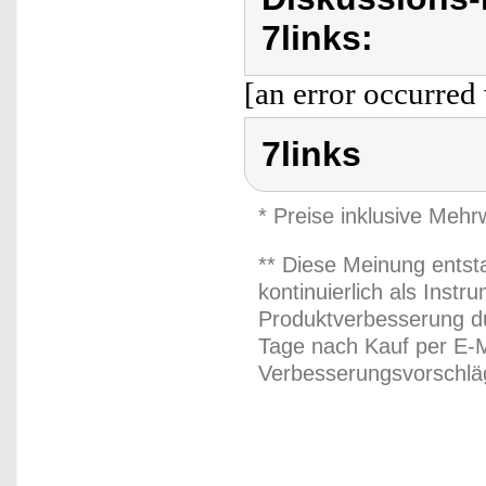
7links:
[an error occurred 
7links
* Preise inklusive Meh
** Diese Meinung entst
kontinuierlich als Inst
Produktverbesserung du
Tage nach Kauf per E-M
Verbesserungsvorschläg