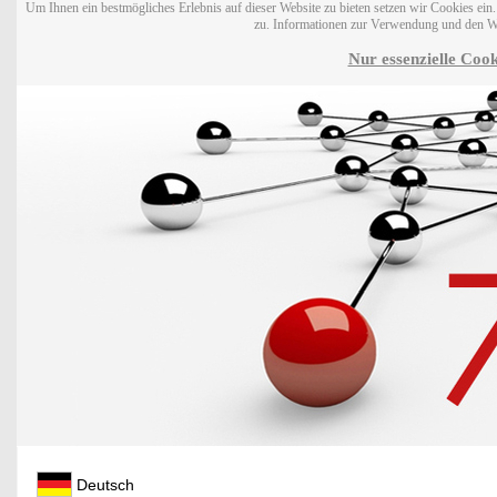
Um Ihnen ein bestmögliches Erlebnis auf dieser Website zu bieten setzen wir Cookies ei
zu. Informationen zur Verwendung und den W
Nur essenzielle Cook
Deutsch