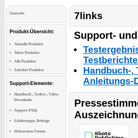
7links
Startseite
Produkt-Übersicht:
Support- und
Aktuelle Produkte
Testergebni
Ältere Produkte
Testbericht
Alle Produkte
Handbuch-, T
Zubehör Produkte
Anleitungs-
Support-Elemente:
Handbuch-, Treiber-, Video-
Pressestimme
Downloads
Support-FAQs
Auszeichnun
Erfahrungen, Beiträge
Diskussions-Forum