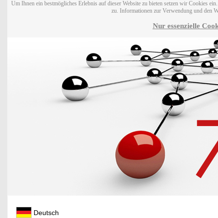
Um Ihnen ein bestmögliches Erlebnis auf dieser Website zu bieten setzen wir Cookies ei
zu. Informationen zur Verwendung und den W
Nur essenzielle Cook
Deutsch