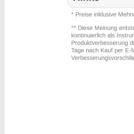
* Preise inklusive Meh
** Diese Meinung entst
kontinuierlich als Inst
Produktverbesserung du
Tage nach Kauf per E-M
Verbesserungsvorschläg