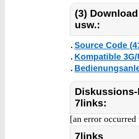
(3) Download
usw.:
Source Code (
Kompatible 3G/
Bedienungsanlei
Diskussions-
7links:
[an error occurred 
7links