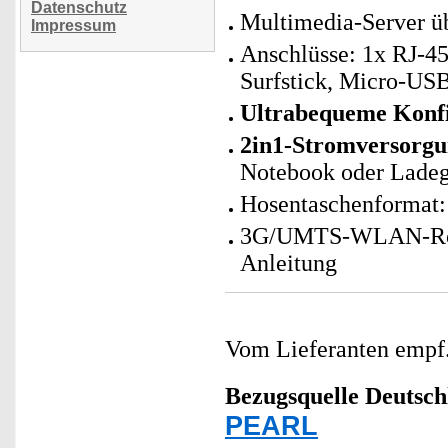
Datenschutz
Multimedia-Server 
Impressum
Anschlüsse: 1x RJ-4
Surfstick, Micro-US
Ultrabequeme Konf
2in1-Stromversorgu
Notebook oder Ladeg
Hosentaschenformat: 
3G/UMTS-WLAN-Route
Anleitung
Vom Lieferanten emp
Bezugsquelle
Deutsch
PEARL