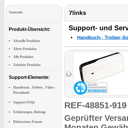
7links
Startseite
Support- und Serv
Produkt-Übersicht:
Handbuch-, Treiber-S
Aktuelle Produkte
Ältere Produkte
Alle Produkte
Zubehör Produkte
Support-Elemente:
Handbuch-, Treiber-, Video-
Downloads
Support-FAQs
REF-48851-91
Erfahrungen, Beiträge
Geprüfter Versa
Diskussions-Forum
Monaten Gewähr