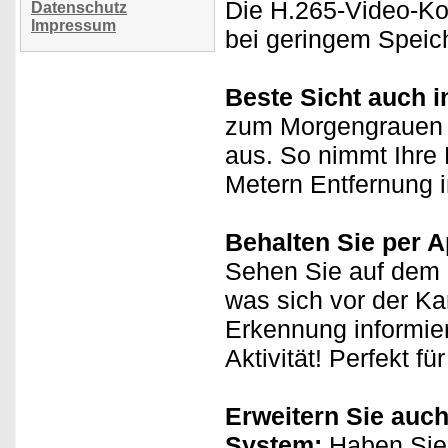
Die H.265-Video-Ko
Datenschutz
Impressum
bei geringem Speic
Beste Sicht auch i
zum Morgengrauen l
aus. So nimmt Ihre 
Metern Entfernung i
Behalten Sie per A
Sehen Sie auf dem D
was sich vor der K
Erkennung informie
Aktivität! Perfekt
Erweitern Sie auch
System:
Haben Sie 