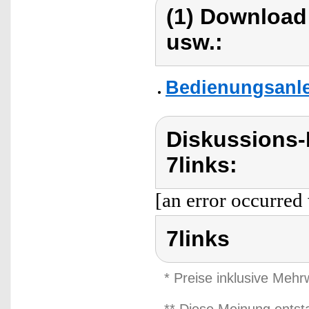
(1) Download
usw.:
Bedienungsanlei
Diskussions-
7links:
[an error occurred 
7links
* Preise inklusive Meh