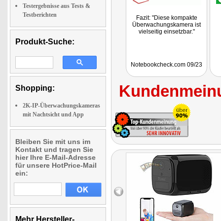
Testergebnisse aus Tests &
Testberichten
Fazit: "Diese kompakte
Überwachungskamera ist
vielseitig einsetzbar."
Produkt-Suche:
Notebookcheck.com 09/23
Kundenmeinu
Shopping:
2K-IP-Überwachungskameras
mit Nachtsicht und App
Bleiben Sie mit uns im
Kontakt und tragen Sie
hier Ihre E-Mail-Adresse
für unsere HotPrice-Mail
ein:
Mehr Hersteller-