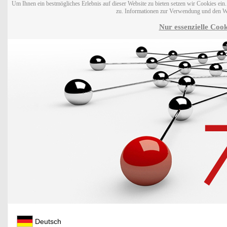
Um Ihnen ein bestmögliches Erlebnis auf dieser Website zu bieten setzen wir Cookies ei
zu. Informationen zur Verwendung und den W
Nur essenzielle Cook
Deutsch