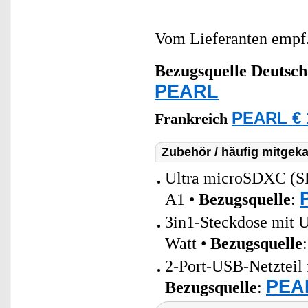
Vom Lieferanten emp
Bezugsquelle
Deutsch
PEARL
PEARL € 
Frankreich
Zubehör / häufig mitgeka
Ultra microSDXC (
A1 •
Bezugsquelle
:
3in1-Steckdose mit 
Watt •
Bezugsquelle
2-Port-USB-Netzteil 
PEAR
Bezugsquelle
: