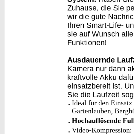
Zuhause, die Sie p
wir die gute Nachri
Ihren Smart-Life- u
sie auf Wunsch all
Funktionen!
Ausdauernde Laufz
Kamera nur dann akt
kraftvolle Akku daf
einsatzbereit ist. 
Sie die Laufzeit so
Ideal für den Einsa
Gartenlauben, Bergh
Hochauflösende Ful
Video-Kompression: 