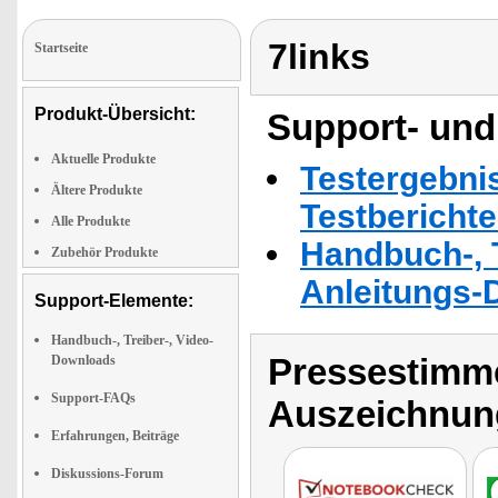
7links
Startseite
Produkt-Übersicht:
Support- und
Aktuelle Produkte
Testergebni
Ältere Produkte
Testbericht
Alle Produkte
Handbuch-, T
Zubehör Produkte
Anleitungs-
Support-Elemente:
Handbuch-, Treiber-, Video-
Pressestimme
Downloads
Support-FAQs
Auszeichnun
Erfahrungen, Beiträge
Diskussions-Forum