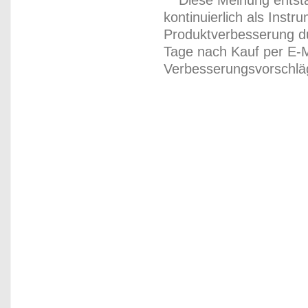
** Diese Meinung entst
kontinuierlich als Inst
Produktverbesserung du
Tage nach Kauf per E-M
Verbesserungsvorschläg