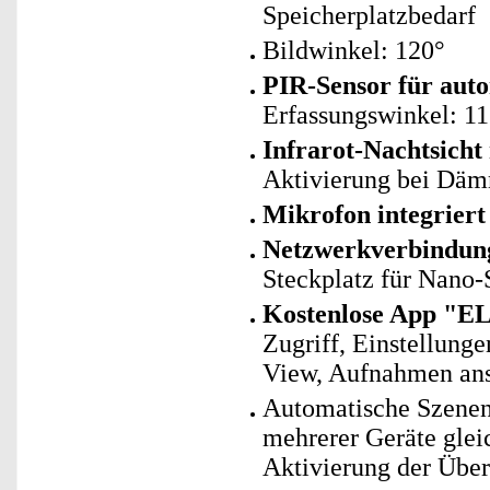
Speicherplatzbedarf
Bildwinkel: 120°
PIR-Sensor für aut
Erfassungswinkel: 11
Infrarot-Nachtsicht 
Aktivierung bei Däm
Mikrofon integrier
Netzwerkverbindun
Steckplatz für Nano-
Kostenlose App "E
Zugriff, Einstellung
View, Aufnahmen ans
Automatische Szenen
mehrerer Geräte glei
Aktivierung der Übe