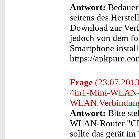
Antwort:
Bedauerl
seitens des Herste
Download zur Verf
jedoch von dem fo
Smartphone install
https://apkpure.co
Frage
(23.07.2013)
4in1-Mini-WLAN-R
WLAN.Verbindung 
Antwort:
Bitte ste
WLAN-Router "CLD
sollte das gerät 