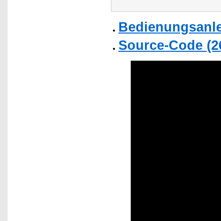
Bedienungsanlei
Source-Code (2