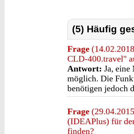
(5) Häufig ge
Frage
(14.02.201
CLD-400.travel" 
Antwort:
Ja, eine
möglich. Die Funk
benötigen jedoch 
Frage
(29.04.2015
(IDEAPlus) für d
finden?