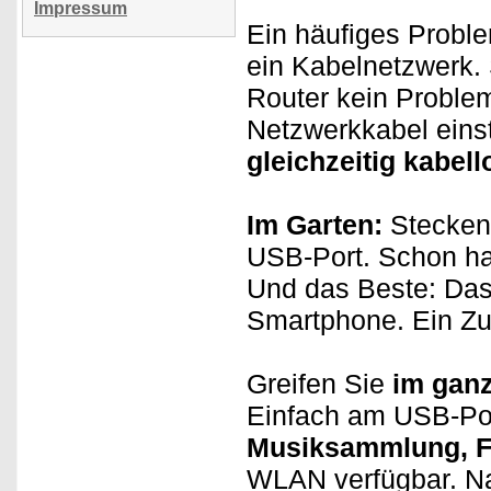
Impressum
Ein häufiges Prob
ein Kabelnetzwerk. 
Router kein Problem
Netzwerkkabel eins
gleichzeitig kabell
Im Garten:
Stecken 
USB-Port. Schon h
Und das Beste: Das 
Smartphone. Ein Zu
Greifen Sie
im gan
Einfach am USB-Por
Musiksammlung, F
WLAN verfügbar. Na