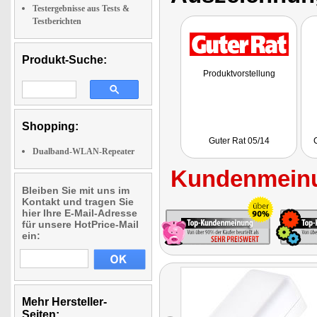
Testergebnisse aus Tests &
Testberichten
Produkt-Suche:
Produktvorstellung
Shopping:
Guter Rat 05/14
Dualband-WLAN-Repeater
Kundenmeinu
Bleiben Sie mit uns im
Kontakt und tragen Sie
hier Ihre E-Mail-Adresse
für unsere HotPrice-Mail
ein:
Mehr Hersteller-
Seiten: