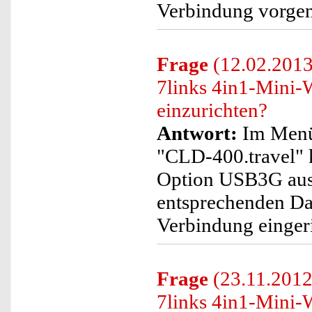
Verbindung vorge
Frage
(12.02.2013
7links 4in1-Mini
einzurichten?
Antwort:
Im Menü
"CLD-400.travel" 
Option USB3G aus
entsprechenden Date
Verbindung eingeri
Frage
(23.11.2012
7links 4in1-Mini