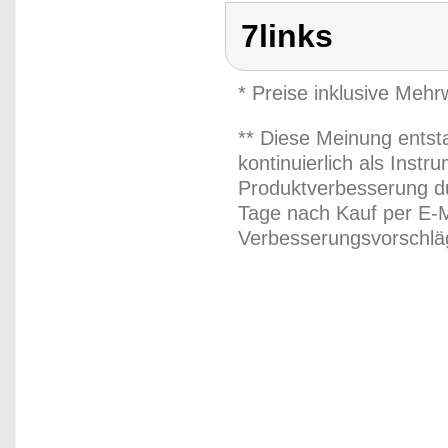
7links
* Preise inklusive Meh
** Diese Meinung entst
kontinuierlich als Inst
Produktverbesserung du
Tage nach Kauf per E-M
Verbesserungsvorschläg