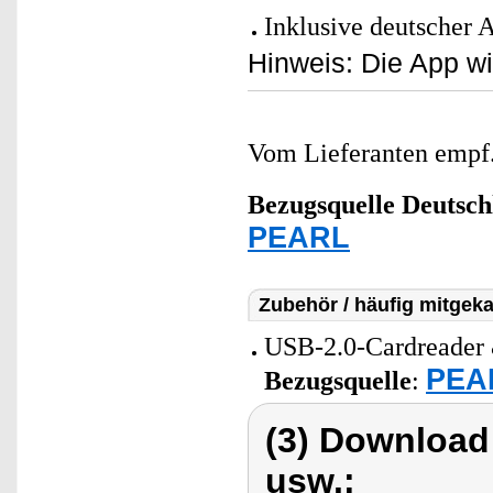
Inklusive deutscher 
Hinweis: Die App wir
Vom Lieferanten emp
Bezugsquelle
Deutsch
PEARL
Zubehör / häufig mitgeka
USB-2.0-Cardreader 
PEAR
Bezugsquelle
:
(3) Download
usw.: