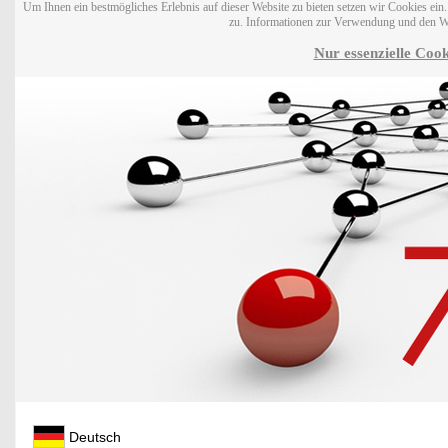
Um Ihnen ein bestmögliches Erlebnis auf dieser Website zu bieten setzen wir Cookies ei
zu. Informationen zur Verwendung und den W
Nur essenzielle Cook
Deutsch