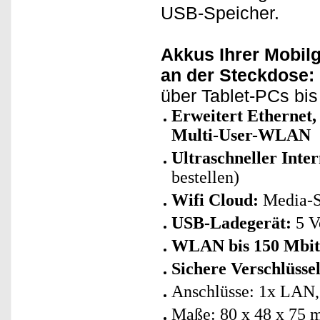
USB-Speicher.
Akkus Ihrer Mobil
an der Steckdose:
über Tablet-PCs bi
Erweitert Ethernet
Multi-User-WLAN
Ultraschneller Int
bestellen)
Wifi Cloud:
Media-S
USB-Ladegerät:
5 Vo
WLAN bis 150 Mbit
Sichere Verschlüsse
Anschlüsse: 1x LAN,
Maße: 80 x 48 x 75 