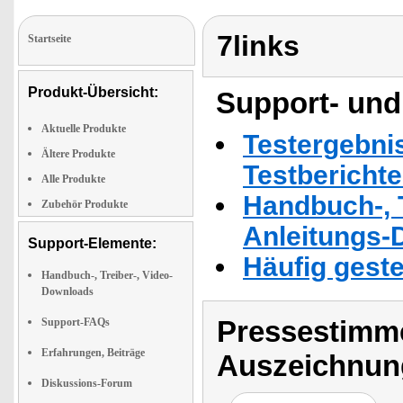
7links
Startseite
Produkt-Übersicht:
Support- und
Aktuelle Produkte
Testergebni
Ältere Produkte
Testbericht
Alle Produkte
Handbuch-, T
Zubehör Produkte
Anleitungs-
Support-Elemente:
Häufig geste
Handbuch-, Treiber-, Video-
Downloads
Pressestimme
Support-FAQs
Erfahrungen, Beiträge
Auszeichnun
Diskussions-Forum