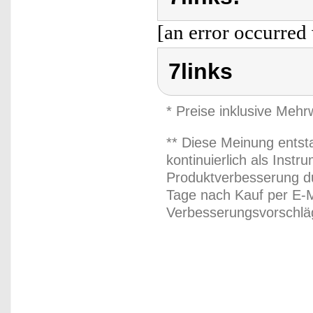
[an error occurred 
7links
* Preise inklusive Meh
** Diese Meinung entst
kontinuierlich als Inst
Produktverbesserung du
Tage nach Kauf per E-M
Verbesserungsvorschläg