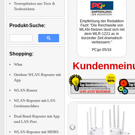
Testergebnisse aus Tests &
Testberichten
Empfehlung der Redaktion
Produkt-Suche:
Fazit: "Die Reichweite von
WLAN-Netzen lässt sich mit
dem WLR-1221.ac in
kürzester Zeit dramatisch
verbessern."
PCgo 05/16
Shopping:
Kundenmeinu
Wlan
Outdoor-WLAN-Repeater mit
App
WLAN-Router
WLAN-Repeater mit LAN-
Geräteanschluss
Dual-Band-Repeater mit App
und LAN-Port
WLAN-Repeater mit MIMO-