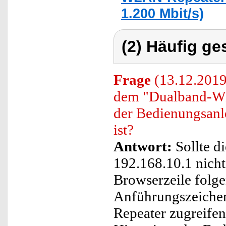
1.200 Mbit/s)
(2) Häufig ge
Frage
(13.12.2019)
dem "Dualband-WL
der Bedienungsanl
ist?
Antwort:
Sollte d
192.168.10.1 nicht
Browserzeile folge
Anführungszeichen
Repeater zugreife