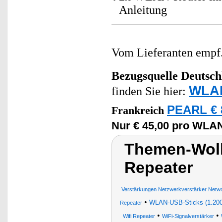
Anleitung
Vom Lieferanten emp
Bezugsquelle
Deutsch
WLAN
finden Sie hier:
PEARL € 
Frankreich
Nur € 45,00 pro WLAN
Themen-Wol
Repeater
Verstärkungen Netzwerkverstärker Netw
•
WLAN-USB-Sticks (1.200
Repeater
•
•
Wifi Repeater
WiFi-Signalverstärker