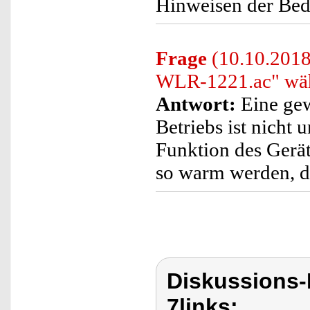
Hinweisen der Bed
Frage
(10.10.201
WLR-1221.ac" wäh
Antwort:
Eine ge
Betriebs ist nicht 
Funktion des Gerät
so warm werden, da
Diskussions-
7links: