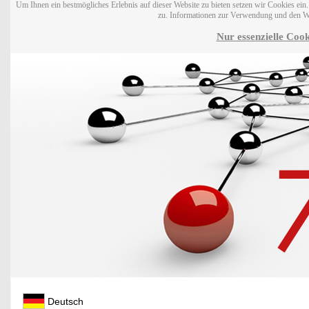
Um Ihnen ein bestmögliches Erlebnis auf dieser Website zu bieten setzen wir Cookies ei
zu. Informationen zur Verwendung und den W
Nur essenzielle Cook
Deutsch