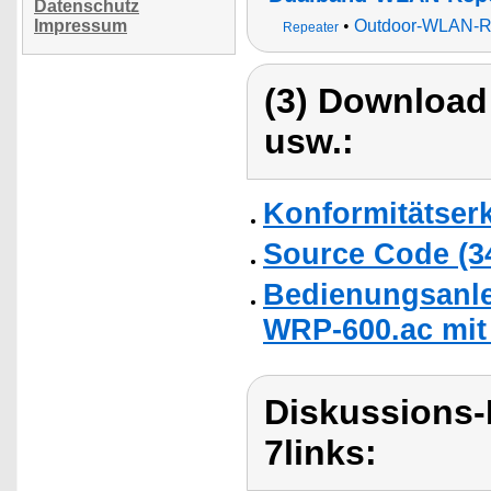
Datenschutz
Impressum
•
Outdoor-WLAN-R
Repeater
(3) Download
usw.:
Konformitätser
Source Code (
Bedienungsanle
WRP-600.ac mit
Diskussions-
7links: