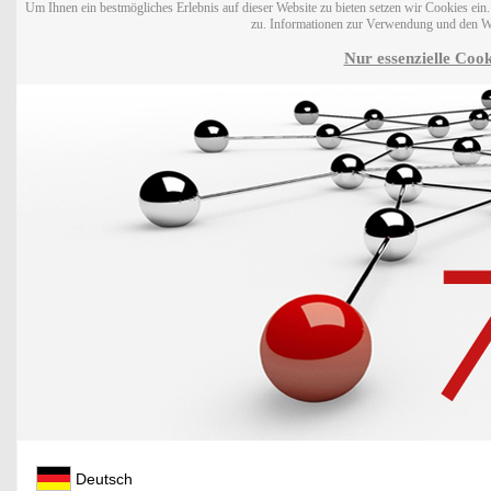
Um Ihnen ein bestmögliches Erlebnis auf dieser Website zu bieten setzen wir Cookies ei
zu. Informationen zur Verwendung und den W
Nur essenzielle Cook
Deutsch