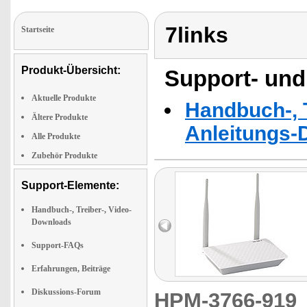
7links
Startseite
Produkt-Übersicht:
Support- und
Aktuelle Produkte
Handbuch-, T
Ältere Produkte
Anleitungs-
Alle Produkte
Zubehör Produkte
Support-Elemente:
Handbuch-, Treiber-, Video-
Downloads
Support-FAQs
Erfahrungen, Beiträge
Diskussions-Forum
HPM-3766-91