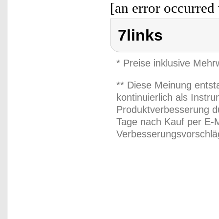
[an error occurred 
7links
* Preise inklusive Meh
** Diese Meinung entst
kontinuierlich als Inst
Produktverbesserung du
Tage nach Kauf per E-M
Verbesserungsvorschläg