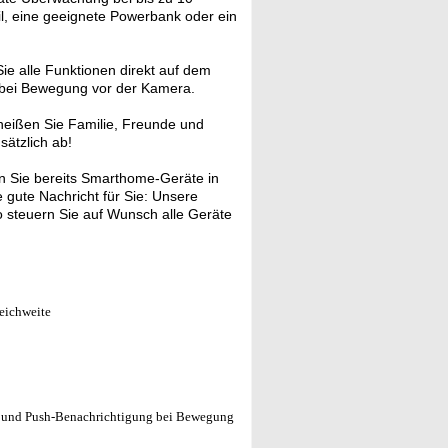
il, eine geeignete Powerbank oder ein
ie alle Funktionen direkt auf dem
n bei Bewegung vor der Kamera.
heißen Sie Familie, Freunde und
ätzlich ab!
 Sie bereits Smarthome-Geräte in
gute Nachricht für Sie: Unsere
 steuern Sie auf Wunsch alle Geräte
eichweite
g und Push-Benachrichtigung bei Bewegung