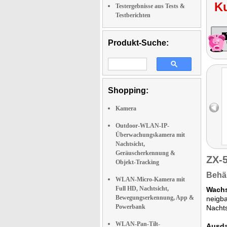
K
Testergebnisse aus Tests &
Testberichten
Produkt-Suche:
Shopping:
Kamera
Outdoor-WLAN-IP-
Überwachungskamera mit
Nachtsicht,
Geräuscherkennung &
ZX-
Objekt-Tracking
Behäl
WLAN-Micro-Kamera mit
Full HD, Nachtsicht,
Wachs
Bewegungserkennung, App &
neigba
Powerbank
Nachts
WLAN-Pan-Tilt-
Ausda