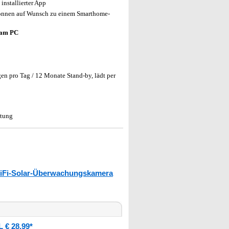
installierter App
önnen auf Wunsch zu einem Smarthome-
 am PC
gen pro Tag / 12 Monate Stand-by, lädt per
itung
iFi-Solar-Überwachungskamera
 € 28,99*