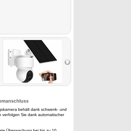
tromanschluss
gskamera behält dank schwenk- und
 verfolgen Sie dank automatischer
nate Überwachung bei bis zu 10