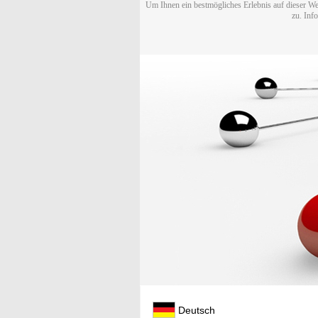
Um Ihnen ein bestmögliches Erlebnis auf dieser We
zu. Inf
Deutsch