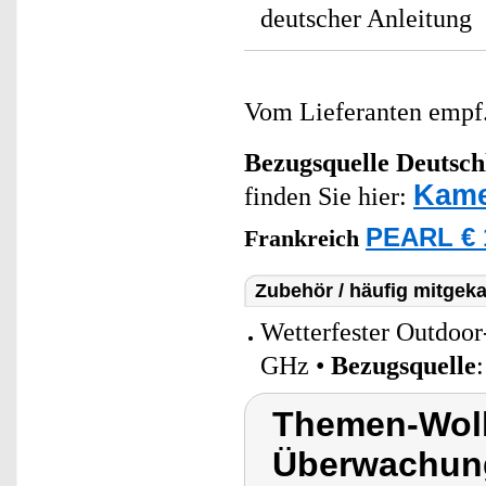
deutscher Anleitung
Vom Lieferanten emp
Bezugsquelle
Deutsch
Kame
finden Sie hier:
PEARL € 
Frankreich
Zubehör / häufig mitgeka
Wetterfester Outdoo
GHz •
Bezugsquelle
Themen-Wolk
Überwachun