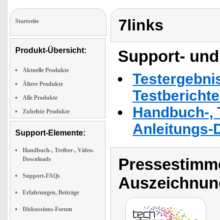
7links
Startseite
Produkt-Übersicht:
Support- und
Aktuelle Produkte
Testergebni
Ältere Produkte
Testbericht
Alle Produkte
Handbuch-, T
Zubehör Produkte
Anleitungs-
Support-Elemente:
Handbuch-, Treiber-, Video-
Pressestimme
Downloads
Support-FAQs
Auszeichnun
Erfahrungen, Beiträge
Diskussions-Forum