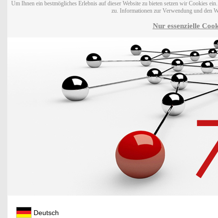
Um Ihnen ein bestmögliches Erlebnis auf dieser Website zu bieten setzen wir Cookies ei
zu. Informationen zur Verwendung und den W
Nur essenzielle Cook
Deutsch