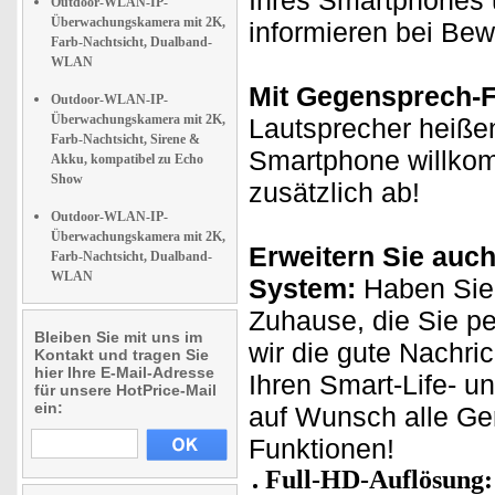
Ihres Smartphones 
Outdoor-WLAN-IP-
Überwachungskamera mit 2K,
informieren bei Be
Farb-Nachtsicht, Dualband-
WLAN
Mit Gegensprech-F
Outdoor-WLAN-IP-
Überwachungskamera mit 2K,
Lautsprecher heißen
Farb-Nachtsicht, Sirene &
Smartphone willkom
Akku, kompatibel zu Echo
Show
zusätzlich ab!
Outdoor-WLAN-IP-
Überwachungskamera mit 2K,
Erweitern Sie auch
Farb-Nachtsicht, Dualband-
WLAN
System:
Haben Sie 
Zuhause, die Sie p
Bleiben Sie mit uns im
wir die gute Nachri
Kontakt und tragen Sie
hier Ihre E-Mail-Adresse
Ihren Smart-Life- u
für unsere HotPrice-Mail
ein:
auf Wunsch alle Ge
Funktionen!
Full-HD-Auflösung: