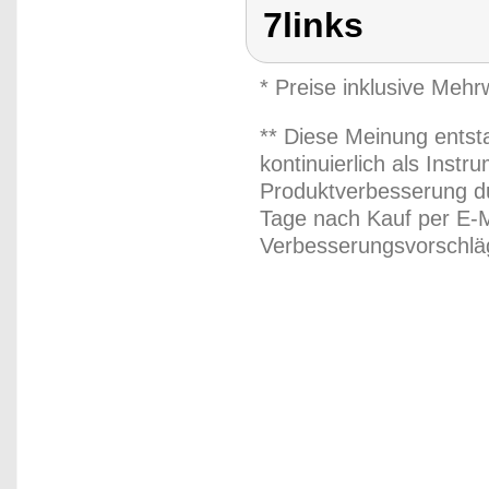
7links
* Preise inklusive Meh
** Diese Meinung entst
kontinuierlich als Inst
Produktverbesserung du
Tage nach Kauf per E-M
Verbesserungsvorschläg