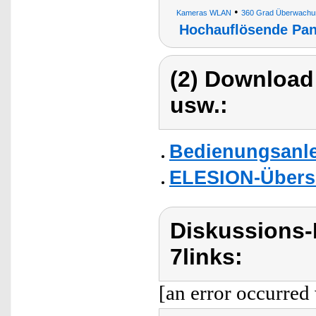
•
Kameras WLAN
360 Grad Überwach
Hochauflösende Pan
(2) Download
usw.:
Bedienungsanlei
ELESION-Übers
Diskussions-
7links:
[an error occurred 