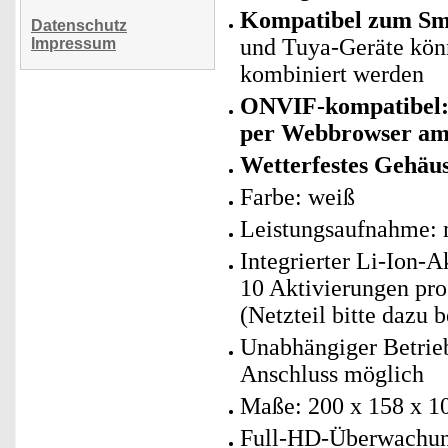
Kompatibel zum Sma
Datenschutz
und Tuya-Geräte kö
Impressum
kombiniert werden
ONVIF-kompatibel
per Webbrowser a
Wetterfestes Gehäu
Farbe: weiß
Leistungsaufnahme: 
Integrierter Li-Ion-
10 Aktivierungen pro
(Netzteil bitte dazu b
Unabhängiger Betrie
Anschluss möglich
Maße: 200 x 158 x 1
Full-HD-Überwachun