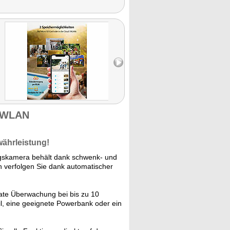
, WLAN
währleistung!
gskamera behält dank schwenk- und
 verfolgen Sie dank automatischer
nate Überwachung bei bis zu 10
il, eine geeignete Powerbank oder ein