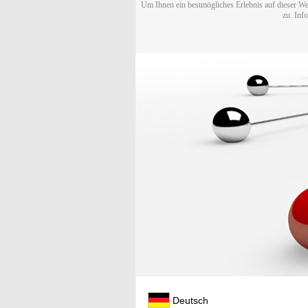
Um Ihnen ein bestmögliches Erlebnis auf dieser We
zu. Inf
Deutsch