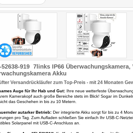
-52638-919
7links IP66 Überwachungskamera
rwachungskamera Akku
fter Versandrückläufer zum Top-Preis - mit 24 Monaten Ge
ames Auge für Ihr Hab und Gut:
Ihre neue wetterfeste Überwachun
rem Kamerakopf auch große Bereiche stets im Blick! Sogar im Dunkeln
icht das Geschehen in bis zu 10 Metern.
uernder autarker Betrieb:
Der integrierte Akku sorgt für bis zu 4 Mo
erungen pro Tag. Zum Aufladen schließen Sie einfach Ihr USB-C-Netzte
ibles Solarpanel mit USB-C-Anschluss an.