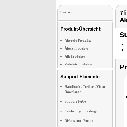
7l
Startseite
A
Produkt-Übersicht:
Su
Aktuelle Produkte
Ältere Produkte
Alle Produkte
Zubehör Produkte
P
Support-Elemente:
Handbuch-, Treiber-, Video-
Downloads
Support-FAQs
Erfahrungen, Beiträge
Diskussions-Forum