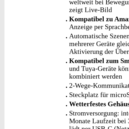
weltweit bei Bewegu
zeigt Live-Bild
Kompatibel zu Amaz
Anzeige per Sprachb
Automatische Szenen
mehrerer Geräte glei
Aktivierung der Übe
Kompatibel zum Sm
und Tuya-Geräte kö
kombiniert werden
2-Wege-Kommunikatio
Steckplatz für micro
Wetterfestes Gehäus
Stromversorgung: int
Monate Laufzeit bei 
lädt per USB-C (Netzt