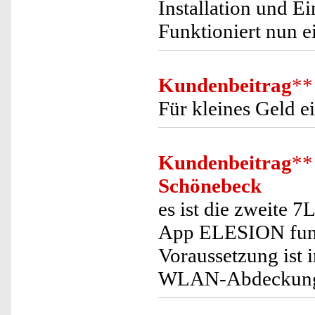
Installation und E
Funktioniert nun e
Kundenbeitrag
**
Für kleines Geld ei
Kundenbeitrag
**
Schönebeck
es ist die zweite 7
App ELESION funkt
Voraussetzung ist i
WLAN-Abdeckun