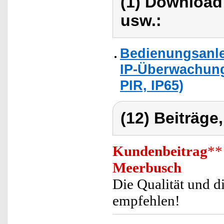
(1) Download
usw.:
Bedienungsanle
IP-Überwachung
PIR, IP65)
(12) Beiträge
Kundenbeitrag
**
Meerbusch
Die Qualität und d
empfehlen!