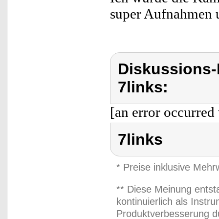
super Aufnahmen un
Diskussions-
7links:
[an error occurred 
7links
* Preise inklusive Meh
** Diese Meinung entst
kontinuierlich als Inst
Produktverbesserung du