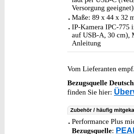
Versorgung geeignet)
Maße: 89 x 44 x 32 
IP-Kamera IPC-775 
auf USB-A, 30 cm), 
Anleitung
Vom Lieferanten emp
Bezugsquelle
Deutsch
Über
finden Sie hier:
Zubehör / häufig mitgeka
Performance Plus mi
PEAR
Bezugsquelle
: