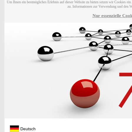
Um Ihnen ein bestmögliches Erlebnis auf dieser Website zu bieten setzen wir Cookies ei
zu. Informationen zur Verwendung und den W
Nur essenzielle Cook
Deutsch