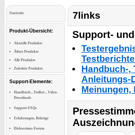
7links
Startseite
Produkt-Übersicht:
Support- und
Aktuelle Produkte
Testergebni
Ältere Produkte
Testbericht
Alle Produkte
Handbuch-, T
Zubehör Produkte
Anleitungs-
Support-Elemente:
Meinungen, 
Handbuch-, Treiber-, Video-
Downloads
Pressestimme
Support-FAQs
Erfahrungen, Beiträge
Auszeichnun
Diskussions-Forum