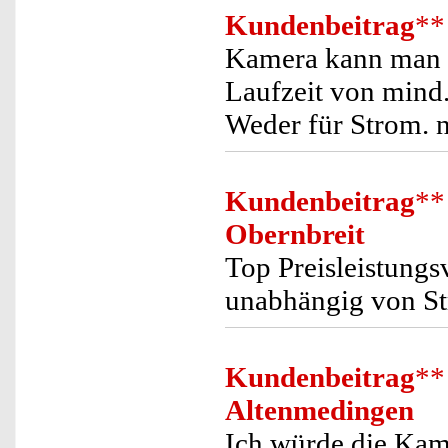
Kundenbeitrag
**
Kamera kann man e
Laufzeit von mind
Weder für Strom. n
Kundenbeitrag
**
Obernbreit
Top Preisleistungsv
unabhängig von S
Kundenbeitrag
**
Altenmedingen
Ich würde die Kam