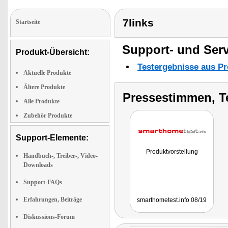
7links
Startseite
Support- und Serv
Produkt-Übersicht:
Testergebnisse aus Pr
Aktuelle Produkte
Ältere Produkte
Pressestimmen, T
Alle Produkte
Zubehör Produkte
Support-Elemente:
Produktvorstellung
Handbuch-, Treiber-, Video-
Downloads
Support-FAQs
Erfahrungen, Beiträge
smarthometest.info 08/19
Diskussions-Forum