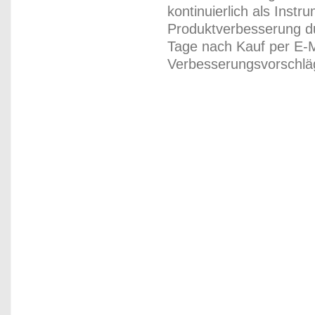
kontinuierlich als Inst
Produktverbesserung du
Tage nach Kauf per E-M
Verbesserungsvorschläg