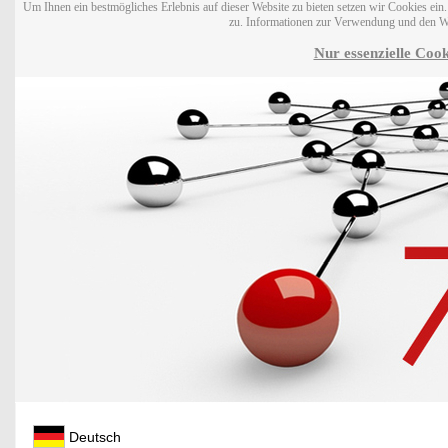
Um Ihnen ein bestmögliches Erlebnis auf dieser Website zu bieten setzen wir Cookies ei
zu. Informationen zur Verwendung und den W
Nur essenzielle Cook
Deutsch