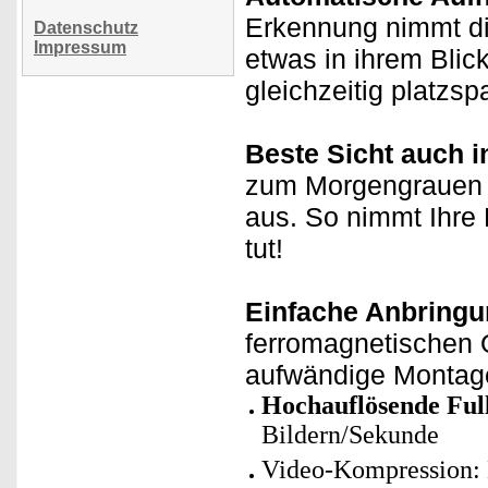
Erkennung nimmt di
Datenschutz
Impressum
etwas in ihrem Blic
gleichzeitig platzs
Beste Sicht auch i
zum Morgengrauen le
aus. So nimmt Ihre
tut!
Einfache Anbringu
ferromagnetischen 
aufwändige Montag
Hochauflösende Ful
Bildern/Sekunde
Video-Kompression: 