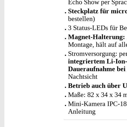
Echo Show per Sprac
Steckplatz für mic
bestellen)
3 Status-LEDs für Be
Magnet-Halterung:
Montage, hält auf al
Stromversorgung: per
integriertem Li-Io
Daueraufnahme bei 
Nachtsicht
Betrieb auch über
Maße: 82 x 34 x 34 
Mini-Kamera IPC-180
Anleitung