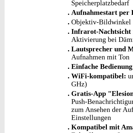
Speicherplatzbedarf
Aufnahmestart per
Objektiv-Bildwinkel 
Infrarot-Nachtsicht
Aktivierung bei Däm
Lautsprecher und 
Aufnahmen mit Ton
Einfache Bedienung 
WiFi-kompatibel:
un
GHz)
Gratis-App "Elesio
Push-Benachrichtigu
zum Ansehen der Auf
Einstellungen
Kompatibel mit Am