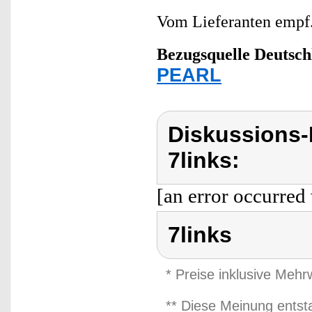
Vom Lieferanten emp
Bezugsquelle
Deutsch
PEARL
Diskussions-
7links:
[an error occurred 
7links
* Preise inklusive Meh
** Diese Meinung entst