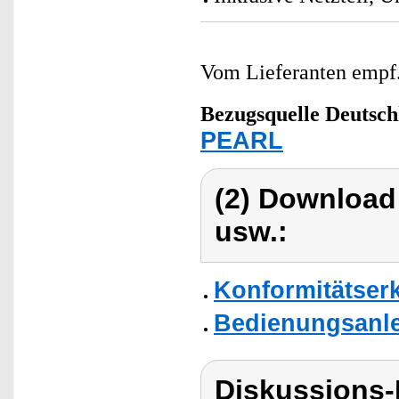
Vom Lieferanten emp
Bezugsquelle
Deutsch
PEARL
(2) Download
usw.:
Konformitätser
Bedienungsanlei
Diskussions-