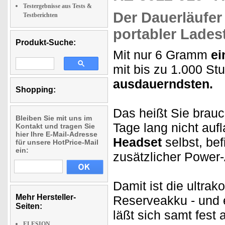
Testergebnisse aus Tests &
Der Dauerläufer
Testberichten
portabler Lades
Produkt-Suche:
Mit nur 6 Gramm
ei
mit bis zu 1.000 St
ausdauerndsten.
Shopping:
Das heißt Sie brauc
Bleiben Sie mit uns im
Tage lang nicht au
Kontakt und tragen Sie
hier Ihre E-Mail-Adresse
Headset
selbst, bef
für unsere HotPrice-Mail
ein:
zusätzlicher Power
Damit ist die ultra
Mehr Hersteller-
Reserveakku - und
Seiten:
läßt sich samt fest
ELESION