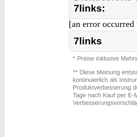
7links:
[an error occurred 
7links
* Preise inklusive Meh
** Diese Meinung entst
kontinuierlich als Inst
Produktverbesserung du
Tage nach Kauf per E-M
Verbesserungsvorschläg