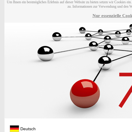
Um Ihnen ein bestmögliches Erlebnis auf dieser Website zu bieten setzen wir Cookies ei
zu. Informationen zur Verwendung und den W
Nur essenzielle Cook
Deutsch