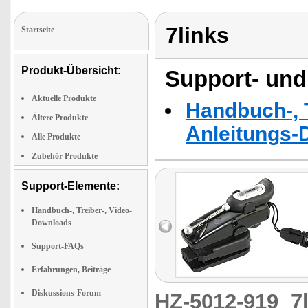
7links
Startseite
Produkt-Übersicht:
Support- und
Aktuelle Produkte
Handbuch-, T
Ältere Produkte
Anleitungs-
Alle Produkte
Zubehör Produkte
Support-Elemente:
Handbuch-, Treiber-, Video-
Downloads
Support-FAQs
Erfahrungen, Beiträge
Diskussions-Forum
HZ-5012-919
7