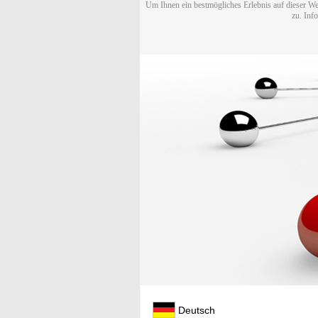
Um Ihnen ein bestmögliches Erlebnis auf dieser We
zu. Inf
Deutsch