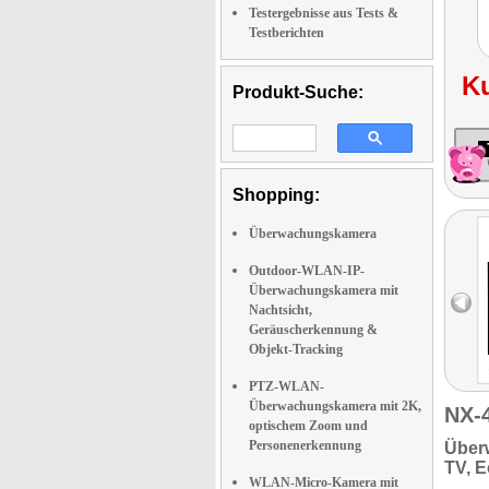
Testergebnisse aus Tests &
Testberichten
K
Produkt-Suche:
Shopping:
Überwachungskamera
Outdoor-WLAN-IP-
Überwachungskamera mit
Nachtsicht,
Geräuscherkennung &
Objekt-Tracking
PTZ-WLAN-
Überwachungskamera mit 2K,
NX-
optischem Zoom und
Personenerkennung
Über
TV, 
WLAN-Micro-Kamera mit