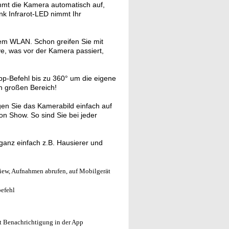
t die Kamera automatisch auf,
ank Infrarot-LED nimmt Ihr
em WLAN. Schon greifen Sie mit
ve, was vor der Kamera passiert,
p-Befehl bis zu 360° um die eigene
n großen Bereich!
en Sie das Kamerabild einfach auf
on Show. So sind Sie bei jeder
ganz einfach z.B. Hausierer und
View, Aufnahmen abrufen, auf Mobilgerät
efehl
 Benachrichtigung in der App