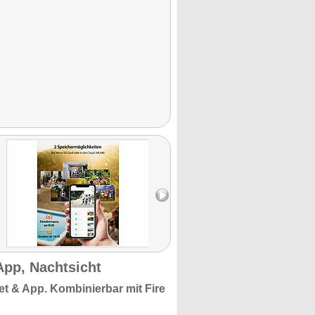
App, Nachtsicht
et & App. Kombinierbar mit Fire