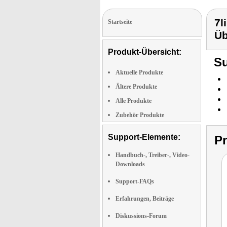
7l
Startseite
Ü
Produkt-Übersicht:
Su
Aktuelle Produkte
Ältere Produkte
Alle Produkte
Zubehör Produkte
Support-Elemente:
P
Handbuch-, Treiber-, Video-
Downloads
Support-FAQs
Erfahrungen, Beiträge
Diskussions-Forum