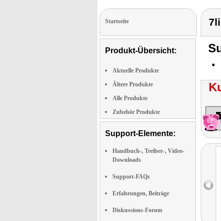
7l
Startseite
Su
Produkt-Übersicht:
Aktuelle Produkte
K
Ältere Produkte
Alle Produkte
Zubehör Produkte
Support-Elemente:
Handbuch-, Treiber-, Video-
Downloads
Support-FAQs
Erfahrungen, Beiträge
Diskussions-Forum