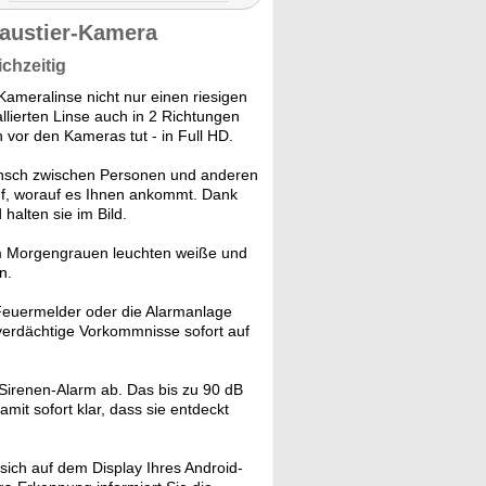
austier-Kamera
chzeitig
ameralinse nicht nur einen riesigen
lierten Linse auch in 2 Richtungen
h vor den Kameras tut - in Full HD.
nsch zwischen Personen und anderen
f, worauf es Ihnen ankommt. Dank
alten sie im Bild.
 Morgengrauen leuchten weiße und
n.
 Feuermelder oder die Alarmanlage
verdächtige Vorkommnisse sofort auf
Sirenen-Alarm ab. Das bis zu 90 dB
mit sofort klar, dass sie entdeckt
sich auf dem Display Ihres Android-