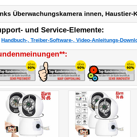
inks Überwachungskamera innen, Haustier-
pport- und Service-Elemente:
Handbuch-, Treiber-Software-, Video-Anleitungs-Downl
undenmeinungen**: