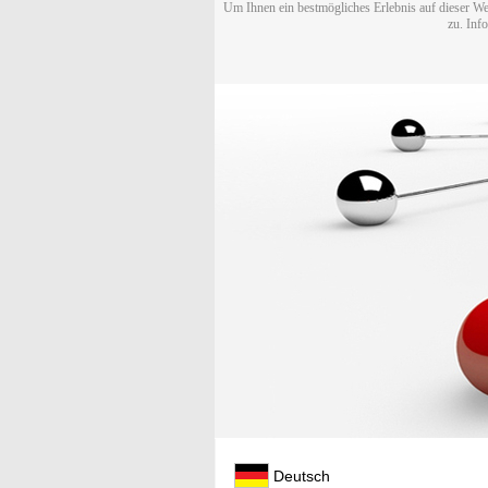
Um Ihnen ein bestmögliches Erlebnis auf dieser We
zu. Inf
Deutsch