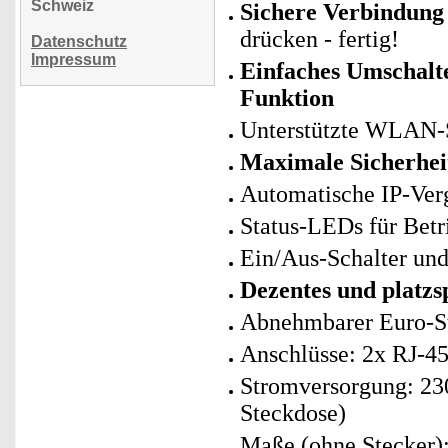
Schweiz
Sichere Verbindung
drücken - fertig!
Datenschutz
Impressum
Einfaches Umschalte
Funktion
Unterstützte WLAN-S
Maximale Sicherhei
Automatische IP-Ve
Status-LEDs für Betr
Ein/Aus-Schalter und
Dezentes und platzs
Abnehmbarer Euro-S
Anschlüsse: 2x RJ-
Stromversorgung: 230
Steckdose)
Maße (ohne Stecker)