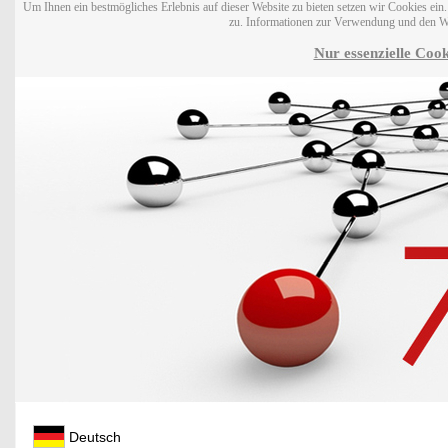
Um Ihnen ein bestmögliches Erlebnis auf dieser Website zu bieten setzen wir Cookies ei
zu. Informationen zur Verwendung und den W
Nur essenzielle Cook
Deutsch