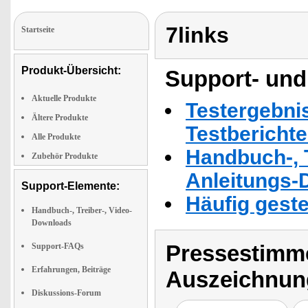
7links
Startseite
Produkt-Übersicht:
Support- und
Aktuelle Produkte
Testergebni
Ältere Produkte
Testbericht
Alle Produkte
Handbuch-, T
Zubehör Produkte
Anleitungs-
Support-Elemente:
Häufig geste
Handbuch-, Treiber-, Video-
Downloads
Pressestimme
Support-FAQs
Erfahrungen, Beiträge
Auszeichnun
Diskussions-Forum