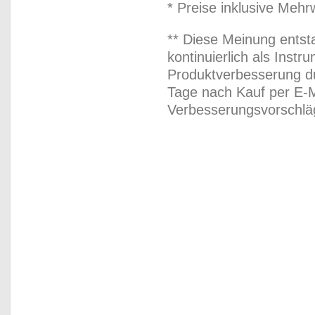
* Preise inklusive Meh
** Diese Meinung entst
kontinuierlich als Inst
Produktverbesserung du
Tage nach Kauf per E-M
Verbesserungsvorschläg