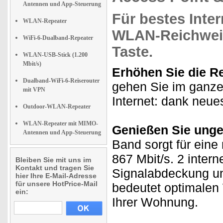
Antennen und App-Steuerung
Für
bestes Inte
WLAN-Repeater
WLAN-Reichwei
WiFi-6-Dualband-Repeater
Taste.
WLAN-USB-Stick (1.200
Mbit/s)
Erhöhen Sie die R
Dualband-WiFi-6-Reiserouter
gehen Sie im ganze
mit VPN
Internet: dank ne
Outdoor-WLAN-Repeater
WLAN-Repeater mit MIMO-
Genießen Sie unge
Antennen und App-Steuerung
Band sorgt für eine
867 Mbit/s. 2 inter
Bleiben Sie mit uns im
Kontakt und tragen Sie
Signalabdeckung un
hier Ihre E-Mail-Adresse
für unsere HotPrice-Mail
bedeutet optimalen
ein:
Ihrer Wohnung.