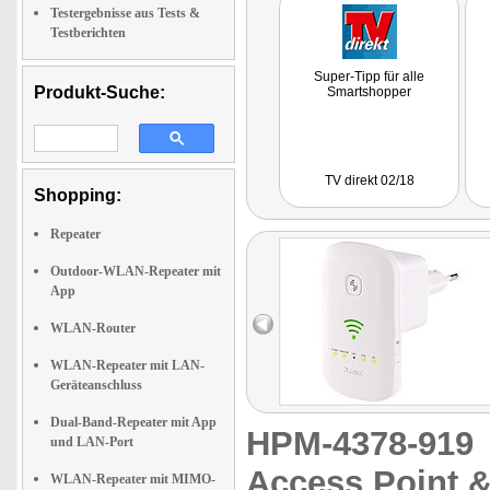
Testergebnisse aus Tests &
Testberichten
Super-Tipp für alle
Produkt-Suche:
Smartshopper
TV direkt 02/18
Shopping:
Repeater
Outdoor-WLAN-Repeater mit
App
WLAN-Router
WLAN-Repeater mit LAN-
Geräteanschluss
Dual-Band-Repeater mit App
HPM-4378-91
und LAN-Port
Access Point &
WLAN-Repeater mit MIMO-