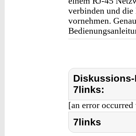
einem RJ-45 Netzw
verbinden und die 
vornehmen. Genaue
Bedienungsanleitun
Diskussions-
7links:
[an error occurred 
7links