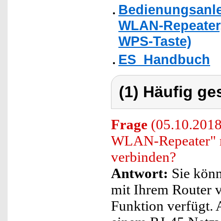
Bedienungsanle
WLAN-Repeater, 
WPS-Taste)
ES_Handbuch
(1) Häufig ge
Frage
(05.10.2018
WLAN-Repeater" m
verbinden?
Antwort:
Sie könn
mit Ihrem Router v
Funktion verfügt. 