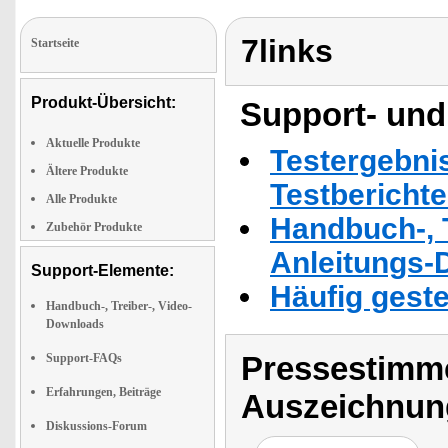
7links
Startseite
Produkt-Übersicht:
Support- und
Aktuelle Produkte
Testergebni
Ältere Produkte
Testbericht
Alle Produkte
Handbuch-, T
Zubehör Produkte
Anleitungs-
Support-Elemente:
Häufig geste
Handbuch-, Treiber-, Video-
Downloads
Pressestimme
Support-FAQs
Erfahrungen, Beiträge
Auszeichnun
Diskussions-Forum