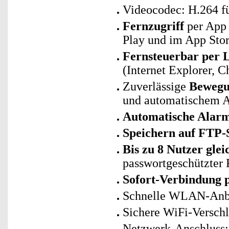
Videocodec: H.264 fü
Fernzugriff
per App 
Play und im App Stor
Fernsteuerbar per
(Internet Explorer, C
Zuverlässige
Bewegu
und automatischem A
Automatische Alar
Speichern auf FTP-
Bis zu 8 Nutzer glei
passwortgeschützter
Sofort-Verbindung
Schnelle WLAN-Anbin
Sichere WiFi-Versc
Netzwerk-Anschluss: