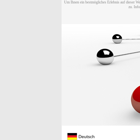
Um Ihnen ein bestmögliches Erlebnis auf dieser We
zu. Inf
Deutsch