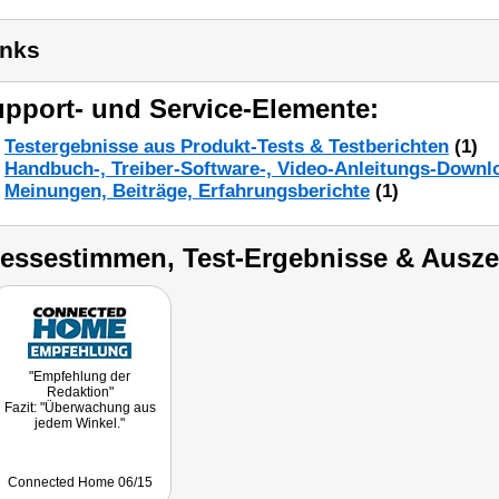
inks
pport- und Service-Elemente:
Testergebnisse aus Produkt-Tests & Testberichten
(1)
Handbuch-, Treiber-Software-, Video-Anleitungs-Downl
Meinungen, Beiträge, Erfahrungsberichte
(1)
ressestimmen, Test-Ergebnisse & Ausz
"Empfehlung der
Redaktion"
Fazit: "Überwachung aus
jedem Winkel."
Connected Home 06/15