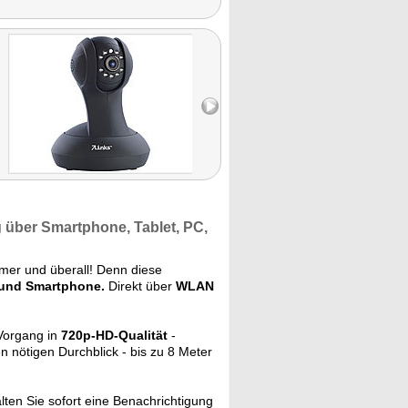
 über Smartphone,
Tablet, PC,
er und überall! Denn diese
 und Smartphone.
Direkt über
WLAN
 Vorgang in
720p-HD-Qualität
-
n nötigen Durchblick - bis zu 8 Meter
ten Sie sofort eine Benachrichtigung