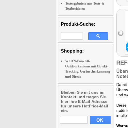
Testergebnisse aus Tests &
Testberichten
Produkt-Suche:
Shopping:
WLAN-Pan-Tilt-
REF
Outdoorkameras mit Objekt-
Über
Tracking, Geräuscherkennung
Note
und Sirene
Damit 
Überw
Bleiben Sie mit uns im
und we
Kontakt und tragen Sie
hier Ihre E-Mail-Adresse
Diese
für unsere HotPrice-Mail
natürl
ein:
in all
Warnu