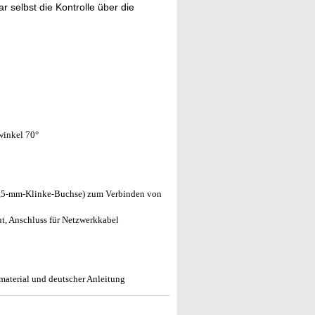
 selbst die Kontrolle über die
winkel 70°
(3,5-mm-Klinke-Buchse) zum Verbinden von
t, Anschluss für Netzwerkkabel
aterial und deutscher Anleitung