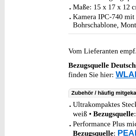
Maße: 15 x 17 x 12 
Kamera IPC-740 mit 
Bohrschablone, Mont
Vom Lieferanten emp
Bezugsquelle
Deutsch
WLAN
finden Sie hier:
Zubehör / häufig mitgeka
Ultrakompaktes Stec
weiß •
Bezugsquelle
Performance Plus mi
PEAR
Bezugsquelle
: