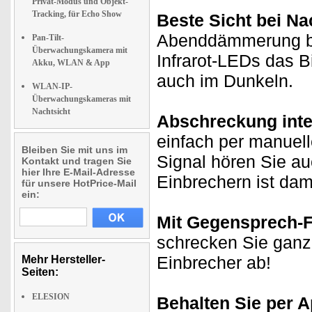
Privat-Modus und Objekt-
Tracking, für Echo Show
Beste Sicht bei Nac
Abenddämmerung bi
Pan-Tilt-
Überwachungskamera mit
Infrarot-LEDs das B
Akku, WLAN & App
auch im Dunkeln.
WLAN-IP-
Überwachungskameras mit
Nachtsicht
Abschreckung integ
einfach per manuell
Bleiben Sie mit uns im
Signal hören Sie au
Kontakt und tragen Sie
hier Ihre E-Mail-Adresse
Einbrechern ist dami
für unsere HotPrice-Mail
ein:
Mit Gegensprech-F
schrecken Sie ganz 
Einbrecher ab!
Mehr Hersteller-
Seiten:
ELESION
Behalten Sie per A