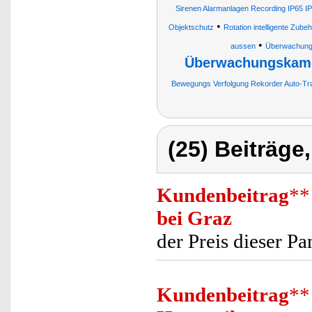
Sirenen Alarmanlagen Recording IP65 IP
•
Objektschutz
Rotation intelligente Zub
•
aussen
Überwachun
Überwachungskame
Bewegungs Verfolgung Rekorder Auto-Tra
(25) Beiträge
Kundenbeitrag
**
bei Graz
der Preis dieser Pa
Kundenbeitrag
**