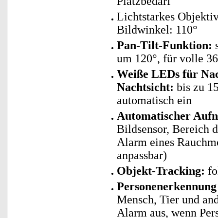
Platzbedarf
Lichtstarkes Objekti
Bildwinkel: 110°
Pan-Tilt-Funktion:
s
um 120°, für volle 
Weiße LEDs für Nach
Nachtsicht:
bis zu 1
automatisch ein
Automatischer Aufn
Bildsensor, Bereich 
Alarm eines Rauchmel
anpassbar)
Objekt-Tracking:
fo
Personenerkennung 
Mensch, Tier und and
Alarm aus, wenn Per