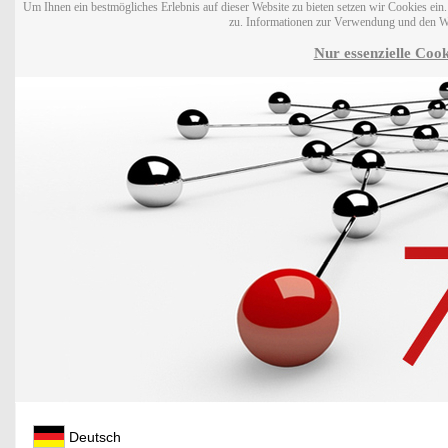
Um Ihnen ein bestmögliches Erlebnis auf dieser Website zu bieten setzen wir Cookies ei
zu. Informationen zur Verwendung und den W
Nur essenzielle Cook
Deutsch