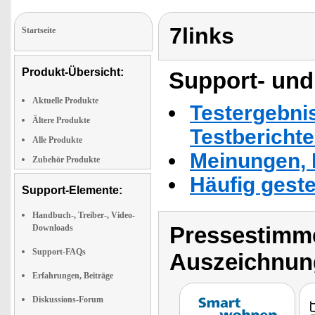
7links
Startseite
Produkt-Übersicht:
Support- und
Aktuelle Produkte
Testergebni
Ältere Produkte
Testbericht
Alle Produkte
Meinungen, 
Zubehör Produkte
Häufig geste
Support-Elemente:
Handbuch-, Treiber-, Video-
Pressestimme
Downloads
Support-FAQs
Auszeichnun
Erfahrungen, Beiträge
Diskussions-Forum