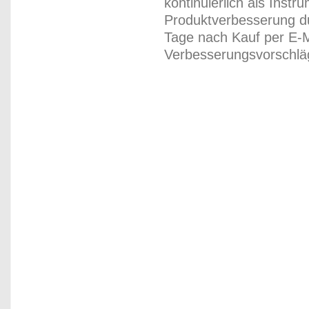
kontinuierlich als Inst
Produktverbesserung du
Tage nach Kauf per E-M
Verbesserungsvorschläg