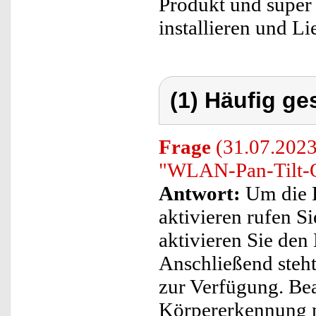
Produkt und super
installieren und L
(1) Häufig ge
Frage
(31.07.2023
"WLAN-Pan-Tilt-O
Antwort:
Um die 
aktivieren rufen Si
aktivieren Sie de
Anschließend steh
zur Verfügung. Bea
Körpererkennung n