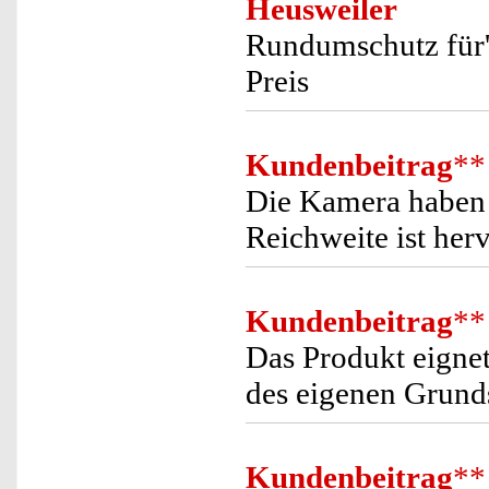
Heusweiler
Rundumschutz für'
Preis
Kundenbeitrag
**
Die Kamera haben 
Reichweite ist her
Kundenbeitrag
**
Das Produkt eigne
des eigenen Grund
Kundenbeitrag
**