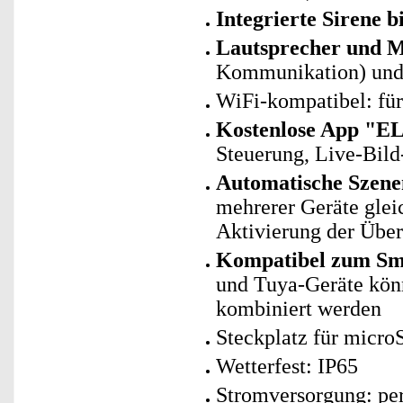
Integrierte Sirene b
Lautsprecher und M
Kommunikation) und
WiFi-kompatibel: fü
Kostenlose App "E
Steuerung, Live-Bild
Automatische Szene
mehrerer Geräte glei
Aktivierung der Übe
Kompatibel zum Sma
und Tuya-Geräte kö
kombiniert werden
Steckplatz für micro
Wetterfest: IP65
Stromversorgung: per