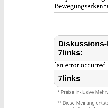
Bewegungserkennun
Diskussions-
7links:
[an error occurred 
7links
* Preise inklusive Meh
** Diese Meinung entst