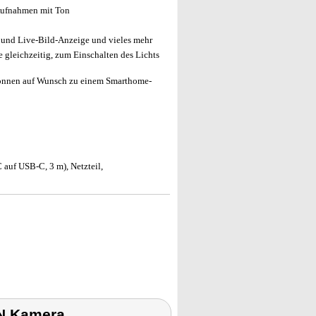
Aufnahmen mit Ton
 und Live-Bild-Anzeige und vieles mehr
 gleichzeitig, zum Einschalten des Lichts
önnen auf Wunsch zu einem Smarthome-
uf USB-C, 3 m), Netzteil,
N Kamera,