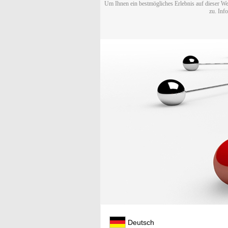
Um Ihnen ein bestmögliches Erlebnis auf dieser We
zu. Inf
Deutsch