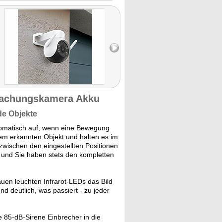
wachungskamera Akku
de Objekte
matisch auf, wenn eine Bewegung
dem erkannten Objekt und halten es im
 zwischen den eingestellten Positionen
l und Sie haben stets den kompletten
n leuchten Infrarot-LEDs das Bild
 deutlich, was passiert - zu jeder
e 85-dB-Sirene Einbrecher in die