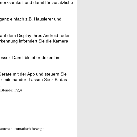
merksamkeit und damit für zusätzliche
ganz einfach z.B. Hausierer und
auf dem Display Ihres Android- oder
rkennung informiert Sie die Kamera
ser. Damit bleibt er dezent im
eräte mit der App und steuern Sie
ar miteinander: Lassen Sie z.B. das
.
Blende: f/2,4
 Kamera automatisch bewegt