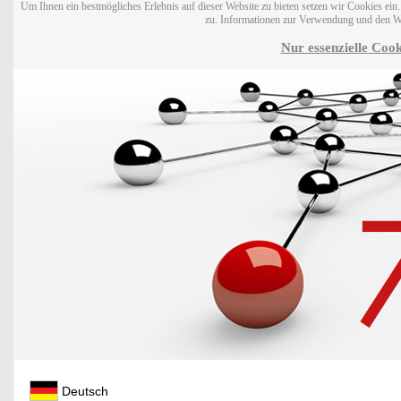
Um Ihnen ein bestmögliches Erlebnis auf dieser Website zu bieten setzen wir Cookies ei
zu. Informationen zur Verwendung und den W
Nur essenzielle Cook
Deutsch