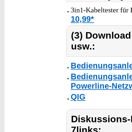
3in1-Kabeltester für
10,99*
(3) Download
usw.:
Bedienungsanlei
Bedienungsanle
Powerline-Netzw
QIG
Diskussions-
7links: