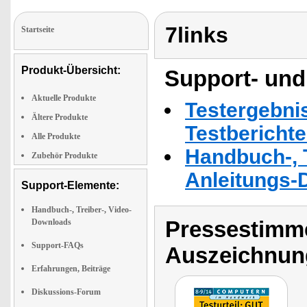
7links
Startseite
Produkt-Übersicht:
Support- und
Aktuelle Produkte
Testergebni
Ältere Produkte
Testbericht
Alle Produkte
Handbuch-, T
Zubehör Produkte
Anleitungs-
Support-Elemente:
Handbuch-, Treiber-, Video-
Pressestimme
Downloads
Support-FAQs
Auszeichnun
Erfahrungen, Beiträge
Diskussions-Forum