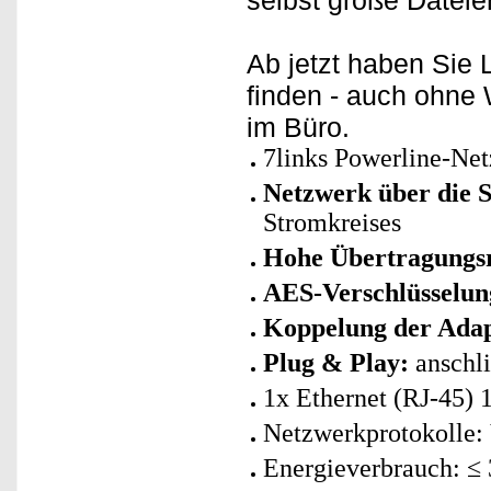
selbst große Dateien
Ab jetzt haben Sie
finden - auch ohn
im Büro.
7links Powerline-Net
Netzwerk über die S
Stromkreises
Hohe Übertragungsr
AES-Verschlüsselung
Koppelung der Adap
Plug & Play:
anschli
1x Ethernet (RJ-45) 
Netzwerkprotokolle:
Energieverbrauch: ≤ 