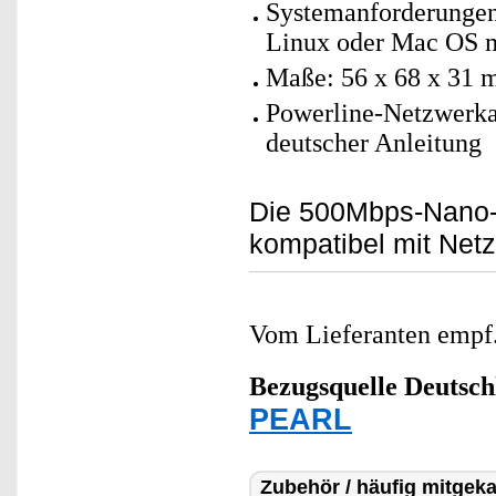
Systemanforderunge
Linux oder Mac OS m
Maße: 56 x 68 x 31 
Powerline-Netzwerka
deutscher Anleitung
Die 500Mbps-Nano-P
kompatibel mit Netz
Vom Lieferanten emp
Bezugsquelle
Deutsch
PEARL
Zubehör / häufig mitgeka