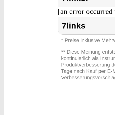
[an error occurred 
7links
* Preise inklusive Meh
** Diese Meinung entst
kontinuierlich als Inst
Produktverbesserung du
Tage nach Kauf per E-M
Verbesserungsvorschläg