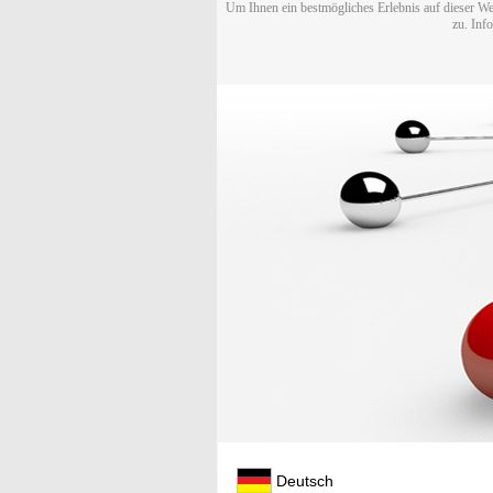
Um Ihnen ein bestmögliches Erlebnis auf dieser We
zu. Inf
Deutsch