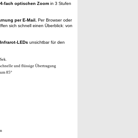
4-fach optischen
Zoom
in 3 Stufen
rnung per E-Mail.
Per Browser oder
fen sich schnell einen Überblick: von
 Infrarot-LEDs
unsichtbar für den
Sek.
 schnelle und flüssige Übertragung
 um 85°
ln