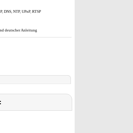
CP, DNS, NTP, UPnP, RTSP
nd deutscher Anleitung
: