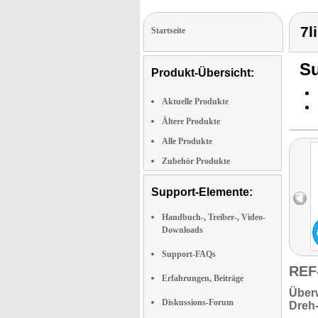
7l
Startseite
Su
Produkt-Übersicht:
Aktuelle Produkte
Ältere Produkte
Alle Produkte
Zubehör Produkte
Support-Elemente:
Handbuch-, Treiber-, Video-
Downloads
Support-FAQs
REF
Erfahrungen, Beiträge
Über
Diskussions-Forum
Dreh-