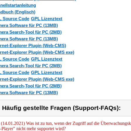
nellstartanleitung
dbuch (Englisch)
 Source Code
GPL Lizenztext
era Software für PC (13MB)
era Search-Tool für PC (2MB)
era Software für PC (13MB)
ernet-Explorer Plugin (Web-CMS)
ernet-Explorer Plugin (Web-CMS exe)
 Source Code
GPL Lizenztext
era Search-Tool für PC (2MB)
 Source Code
GPL Lizenztext
ernet-Explorer Plugin (Web-CMS exe)
era Search-Tool für PC (2MB)
era Software für PC (13MB)
) Häufig gestellte Fragen (Support-FAQs):
(14.01.2021) Was ist zu tun, wenn der Zugriff auf die Überwachungska
-Player" nicht mehr supportet wird?