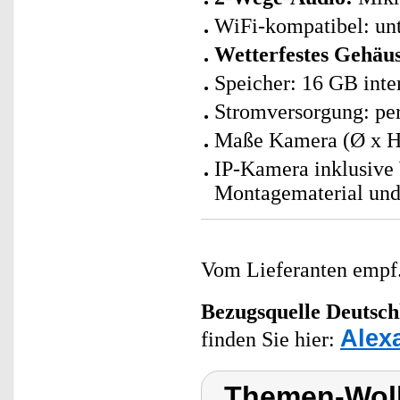
WiFi-kompatibel: un
Wetterfestes Gehäu
Speicher: 16 GB int
Stromversorgung: per 
Maße Kamera (Ø x H)
IP-Kamera inklusive 
Montagematerial und
Vom Lieferanten emp
Bezugsquelle
Deutsch
Alex
finden Sie hier:
Themen-Wol