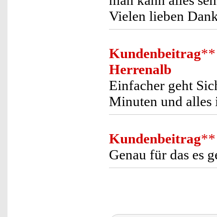
man kann alles seh
Vielen lieben Dank
Kundenbeitrag
**
Herrenalb
Einfacher geht Sic
Minuten und alles 
Kundenbeitrag
**
Genau für das es ge