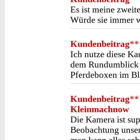
Es ist meine zweit
Würde sie immer w
Kundenbeitrag
**
Ich nutze diese K
dem Rundumblick h
Pferdeboxen im Bl
Kundenbeitrag
**
Kleinmachnow
Die Kamera ist sup
Beobachtung unser