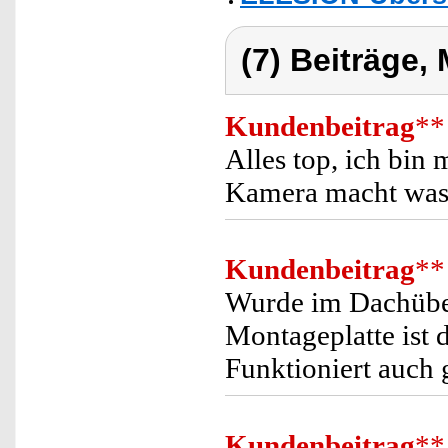
(7) Beiträge,
Kundenbeitrag
**
Alles top, ich bin 
Kamera macht was s
Kundenbeitrag
**
Wurde im Dachüber
Montageplatte ist d
Funktioniert auch 
Kundenbeitrag
**