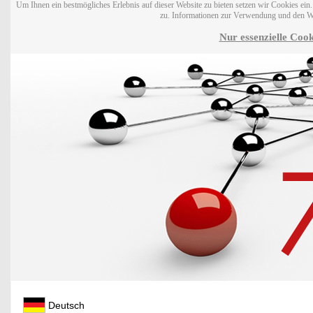
Um Ihnen ein bestmögliches Erlebnis auf dieser Website zu bieten setzen wir Cookies ei
zu. Informationen zur Verwendung und den W
Nur essenzielle Cook
Deutsch