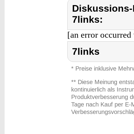
Diskussions-
7links:
[an error occurred 
7links
* Preise inklusive Meh
** Diese Meinung entst
kontinuierlich als Inst
Produktverbesserung du
Tage nach Kauf per E-M
Verbesserungsvorschläg