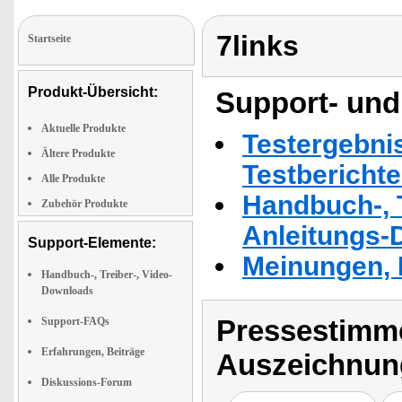
7links
Startseite
Produkt-Übersicht:
Support- und
Aktuelle Produkte
Testergebni
Ältere Produkte
Testbericht
Alle Produkte
Handbuch-, T
Zubehör Produkte
Anleitungs-
Support-Elemente:
Meinungen, 
Handbuch-, Treiber-, Video-
Downloads
Pressestimme
Support-FAQs
Erfahrungen, Beiträge
Auszeichnun
Diskussions-Forum