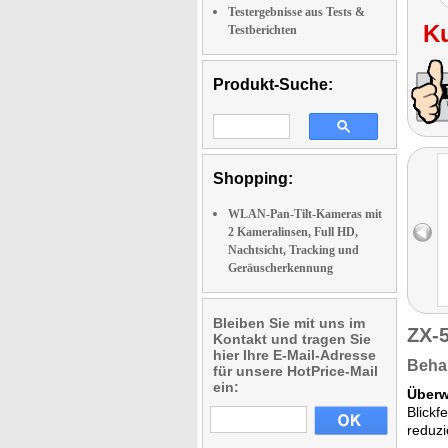
Testergebnisse aus Tests &
K
Testberichten
Produkt-Suche:
Shopping:
WLAN-Pan-Tilt-Kameras mit
2 Kameralinsen, Full HD,
Nachtsicht, Tracking und
Geräuscherkennung
Bleiben Sie mit uns im
ZX-
Kontakt und tragen Sie
hier Ihre E-Mail-Adresse
Behal
für unsere HotPrice-Mail
ein:
Überw
Blickf
reduzi