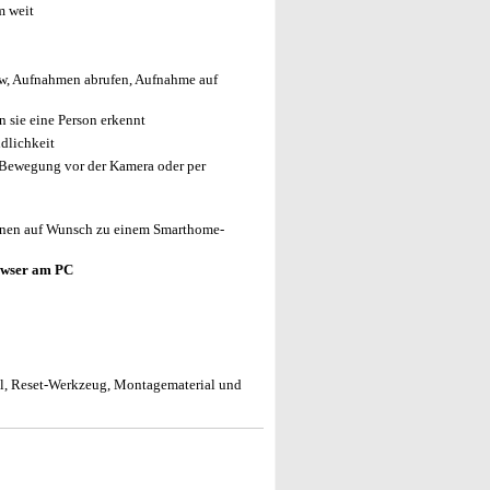
m weit
iew, Aufnahmen abrufen, Aufnahme auf
n sie eine Person erkennt
dlichkeit
 Bewegung vor der Kamera oder per
nnen auf Wunsch zu einem Smarthome-
owser am PC
el, Reset-Werkzeug, Montagematerial und