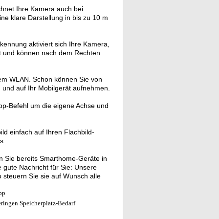
hnet Ihre Kamera auch bei
ine klare Darstellung in bis zu 10 m
kennung aktiviert sich Ihre Kamera,
ert und können nach dem Rechten
rem WLAN. Schon können Sie von
n und auf Ihr Mobilgerät aufnehmen.
pp-Befehl um die eigene Achse und
d einfach auf Ihren Flachbild-
s.
 Sie bereits Smarthome-Geräte in
gute Nachricht für Sie: Unsere
 steuern Sie sie auf Wunsch alle
pp
ringen Speicherplatz-Bedarf