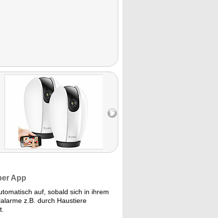
 per App
matisch auf, sobald sich in ihrem
alarme z.B. durch Haustiere
t.