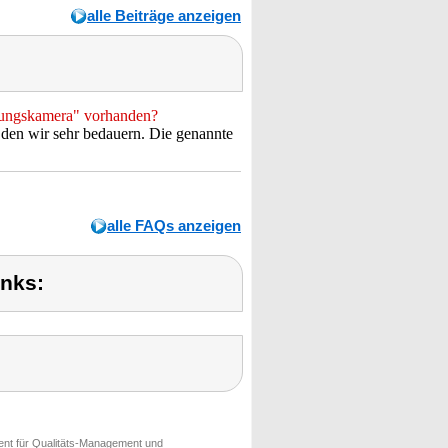
alle Beiträge anzeigen
hungskamera" vorhanden?
 den wir sehr bedauern. Die genannte
alle FAQs anzeigen
inks:
ment für Qualitäts-Management und