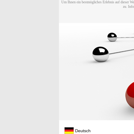
Um Ihnen ein bestmögliches Erlebnis auf dieser We
zu. Inf
Deutsch