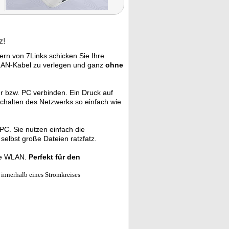
z!
rn von 7Links schicken Sie Ihre
LAN-Kabel zu verlegen und ganz
ohne
r bzw. PC verbinden. Ein Druck auf
schalten des Netzwerks so einfach wie
C. Sie nutzen einfach die
elbst große Dateien ratzfatz.
hne WLAN.
Perfekt für den
innerhalb eines Stromkreises