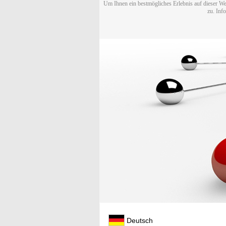
Um Ihnen ein bestmögliches Erlebnis auf dieser We
zu. Inf
Deutsch