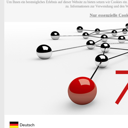
Um Ihnen ein bestmögliches Erlebnis auf dieser Website zu bieten setzen wir Cookies ei
zu. Informationen zur Verwendung und den W
Nur essenzielle Cook
Deutsch