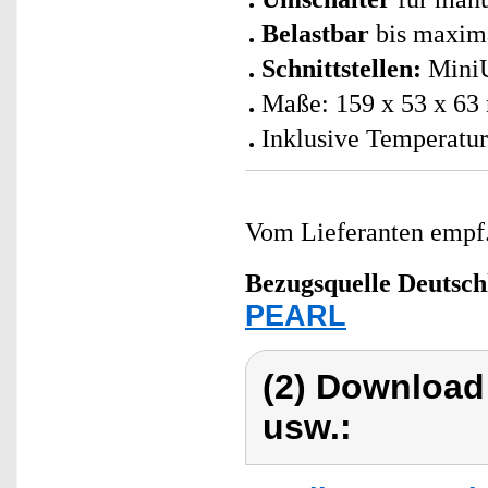
Belastbar
bis maxim
Schnittstellen:
MiniU
Maße: 159 x 53 x 6
Inklusive Temperatur
Vom Lieferanten emp
Bezugsquelle
Deutsch
PEARL
(2) Download
usw.: