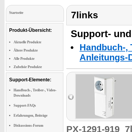
7links
Startseite
Produkt-Übersicht:
Support- und
Aktuelle Produkte
Handbuch-, T
Ältere Produkte
Anleitungs-
Alle Produkte
Zubehör Produkte
Support-Elemente:
Handbuch-, Treiber-, Video-
Downloads
Support-FAQs
Erfahrungen, Beiträge
Diskussions-Forum
PX-1291-919
7