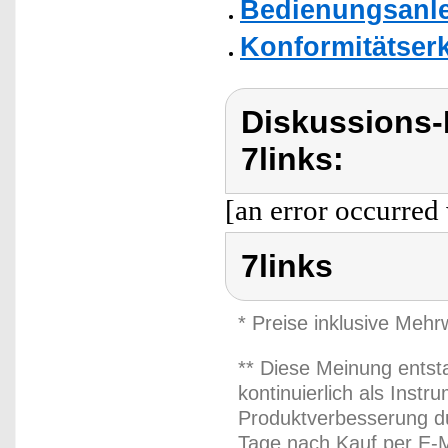
Bedienungsanlei
Konformitätser
Diskussions-
7links:
[an error occurred 
7links
* Preise inklusive Meh
** Diese Meinung entst
kontinuierlich als Inst
Produktverbesserung du
Tage nach Kauf per E-M