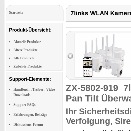
7links WLAN Kamera
Startseite
Produkt-Übersicht:
Aktuelle Produkte
Ältere Produkte
Alle Produkte
Zubehör Produkte
Support-Elemente:
ZX-5802-919
7
Handbuch-, Treiber-, Video-
Downloads
Pan Tilt Über
Support-FAQs
Ihr Sicherheits
Erfahrungen, Beiträge
Verfolgung, Sir
Diskussions-Forum