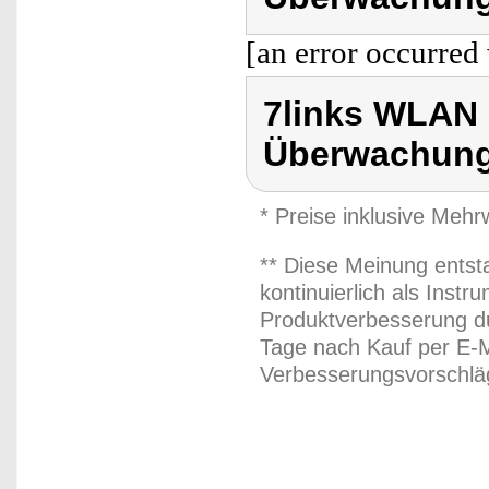
[an error occurred 
7links WLAN K
Überwachun
* Preise inklusive Meh
** Diese Meinung entst
kontinuierlich als Inst
Produktverbesserung du
Tage nach Kauf per E-M
Verbesserungsvorschläg