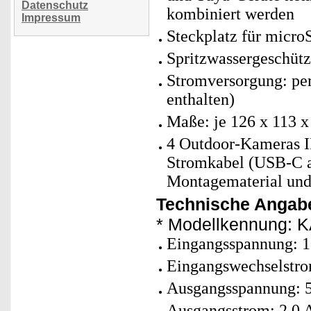
Datenschutz
kombiniert werden
Impressum
Steckplatz für micro
Spritzwassergeschütz
Stromversorgung: pe
enthalten)
Maße: je 126 x 113 x
4 Outdoor-Kameras I
Stromkabel (USB-C 
Montagematerial und
Technische Angabe
* Modellkennung:
Eingangsspannung: 1
Eingangswechselstro
Ausgangsspannung: 5
Ausgangsstrom: 2,0 