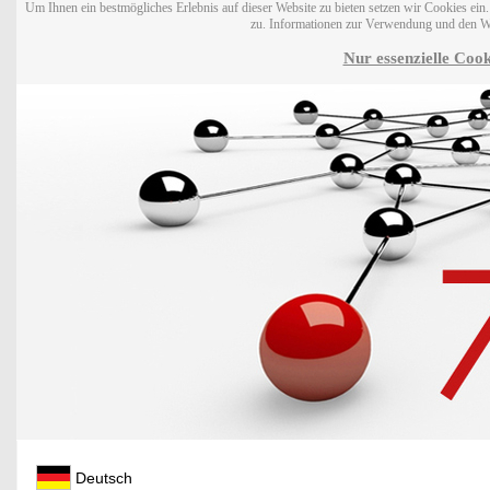
Um Ihnen ein bestmögliches Erlebnis auf dieser Website zu bieten setzen wir Cookies ei
zu. Informationen zur Verwendung und den W
Nur essenzielle Cook
Deutsch