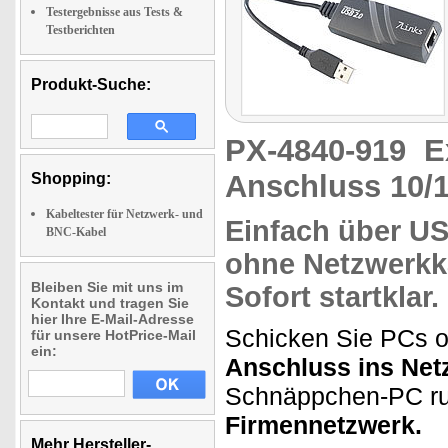
Testergebnisse aus Tests &
Testberichten
Produkt-Suche:
PX-4840-919
E
Anschluss 10/1
Shopping:
Kabeltester für Netzwerk- und
Einfach über U
BNC-Kabel
ohne Netzwerkk
Bleiben Sie mit uns im
Sofort startklar
.
Kontakt und tragen Sie
hier Ihre E-Mail-Adresse
Schicken Sie PCs o
für unsere HotPrice-Mail
ein:
Anschluss ins Net
Schnäppchen-PC r
Firmennetzwerk.
Mehr Hersteller-