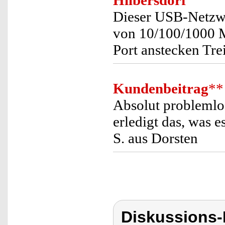
Hilbersdorf
Dieser USB-Netzwe
von 10/100/1000 Mb
Port anstecken Treib
Kundenbeitrag
**
Absolut problemlo
erledigt das, was e
S. aus Dorsten
Diskussions-