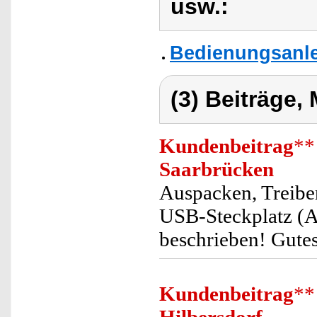
usw.:
Bedienungsanlei
(3) Beiträge,
Kundenbeitrag
**
Saarbrücken
Auspacken, Treiber
USB-Steckplatz (A
beschrieben! Gutes
Kundenbeitrag
**