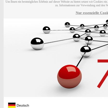
Um Ihnen ein bestmögliches Erlebnis auf dieser Website zu bieten setzen wir Cookies ei
zu. Informationen zur Verwendung und den W
Nur essenzielle Cook
Deutsch