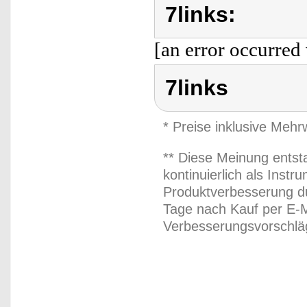
7links:
[an error occurred 
7links
* Preise inklusive Meh
** Diese Meinung entst
kontinuierlich als Inst
Produktverbesserung du
Tage nach Kauf per E-M
Verbesserungsvorschläg