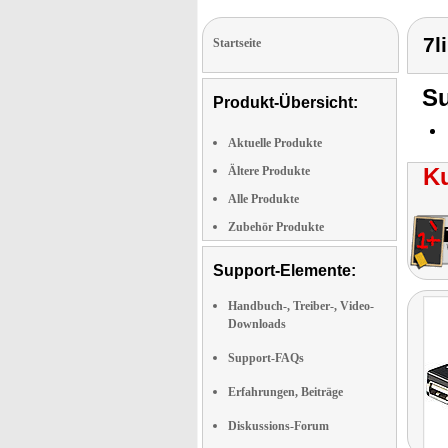
7l
Startseite
Su
Produkt-Übersicht:
Aktuelle Produkte
K
Ältere Produkte
Alle Produkte
Zubehör Produkte
Support-Elemente:
Handbuch-, Treiber-, Video-
Downloads
Support-FAQs
Erfahrungen, Beiträge
Diskussions-Forum