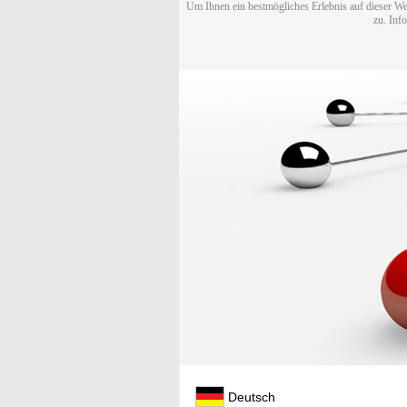
Um Ihnen ein bestmögliches Erlebnis auf dieser We
zu. Inf
Deutsch