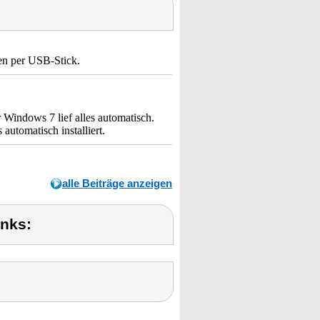
en per USB-Stick.
Windows 7 lief alles automatisch.
utomatisch installiert.
alle Beiträge anzeigen
inks: