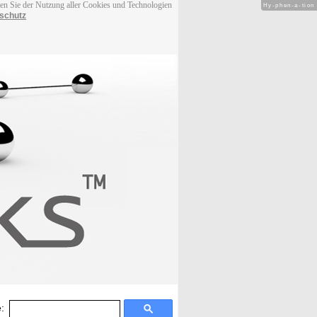
men Sie der Nutzung aller Cookies und Technologien
Hy-phen-a-tion
schutz
: