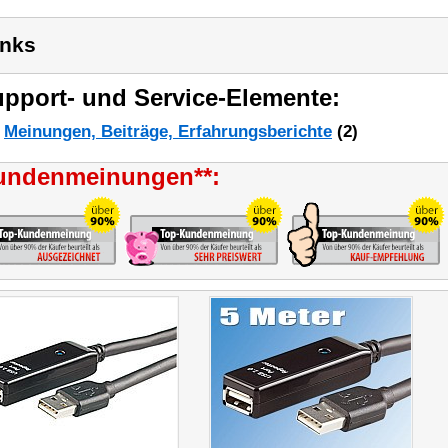
inks
pport- und Service-Elemente:
Meinungen, Beiträge, Erfahrungsberichte
(2)
undenmeinungen**: