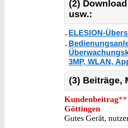
(2) Download
usw.:
ELESION-Übers
Bedienungsanlei
Überwachungsk
3MP, WLAN, Ap
(3) Beiträge,
Kundenbeitrag
**
Göttingen
Gutes Gerät, nutz