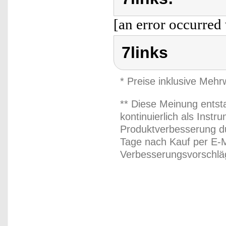
[an error occurred 
7links
* Preise inklusive Meh
** Diese Meinung entst
kontinuierlich als Inst
Produktverbesserung du
Tage nach Kauf per E-M
Verbesserungsvorschläg