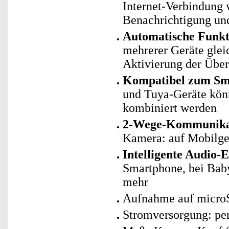
Internet-Verbindung 
Benachrichtigung und
Automatische Funk
mehrerer Geräte glei
Aktivierung der Übe
Kompatibel zum Sma
und Tuya-Geräte kö
kombiniert werden
2-Wege-Kommunika
Kamera: auf Mobilger
Intelligente Audio-
Smartphone, bei Bab
mehr
Aufnahme auf microS
Stromversorgung: per