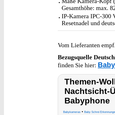
Maße Kamera-Kopf (Ø
Gesamthöhe: max. 82
IP-Kamera IPC-300 V
Resetnadel und deuts
Vom Lieferanten emp
Bezugsquelle
Deutsch
Baby
finden Sie hier:
Themen-Wol
Nachtsicht-
Babyphone
•
Babykameras
Baby Schrei Erkennung