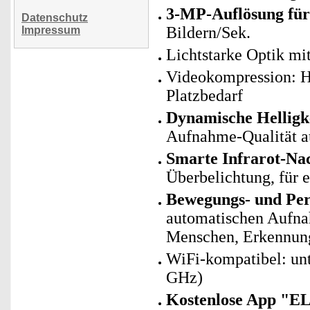
3-MP-Auflösung für
Datenschutz
Bildern/Sek.
Impressum
Lichtstarke Optik mi
Videokompression: H
Platzbedarf
Dynamische Helligk
Aufnahme-Qualität a
Smarte Infrarot-Nac
Überbelichtung, für e
Bewegungs- und Pe
automatischen Aufna
Menschen, Erkennung
WiFi-kompatibel: un
GHz)
Kostenlose App "E