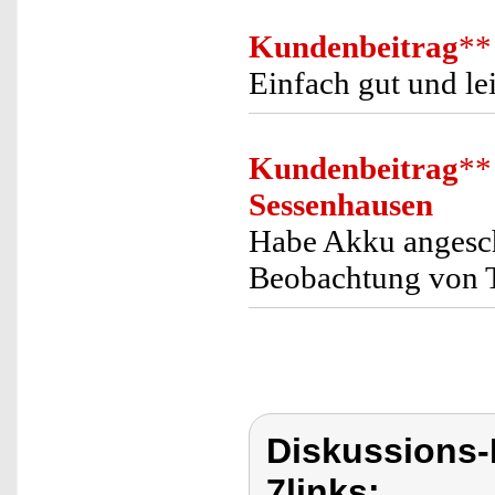
Kundenbeitrag
**
Einfach gut und lei
Kundenbeitrag
**
Sessenhausen
Habe Akku angesch
Beobachtung von T
Diskussions-
7links: