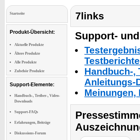
7links
Startseite
Produkt-Übersicht:
Support- und
Aktuelle Produkte
Testergebni
Ältere Produkte
Testbericht
Alle Produkte
Handbuch-, T
Zubehör Produkte
Anleitungs-
Support-Elemente:
Meinungen, 
Handbuch-, Treiber-, Video-
Downloads
Pressestimme
Support-FAQs
Erfahrungen, Beiträge
Auszeichnun
Diskussions-Forum