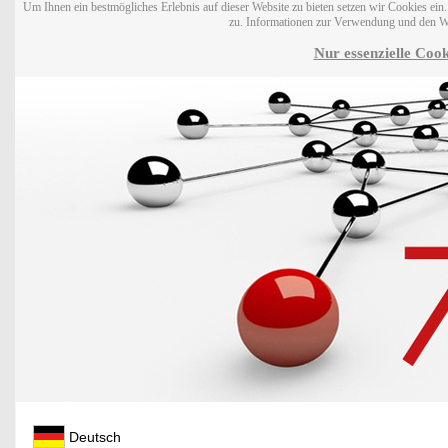
Um Ihnen ein bestmögliches Erlebnis auf dieser Website zu bieten setzen wir Cookies ei
zu. Informationen zur Verwendung und den W
Nur essenzielle Cook
Deutsch