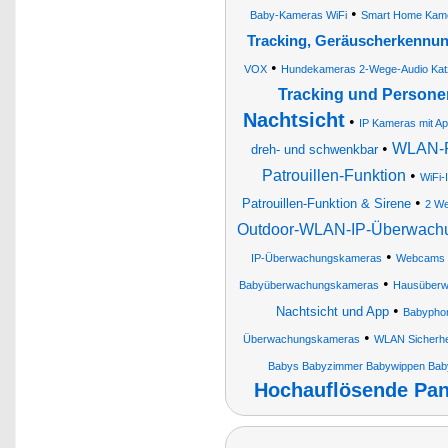
•
Baby-Kameras WiFi
Smart Home Kam
Tracking, Geräuscherkennun
•
VOX
Hundekameras 2-Wege-Audio Kat
Tracking und Person
Nachtsicht
•
IP Kameras mit A
•
WLAN-Pa
dreh- und schwenkbar
Patrouillen-Funktion
•
WiFi-
•
Patrouillen-Funktion & Sirene
2 We
Outdoor-WLAN-IP-Überwachu
•
IP-Überwachungskameras
Webcams
•
Babyüberwachungskameras
Hausüberw
•
Nachtsicht und App
Babypho
•
Überwachungskameras
WLAN Sicherh
Babys Babyzimmer Babywippen Baby
Hochauflösende Pan