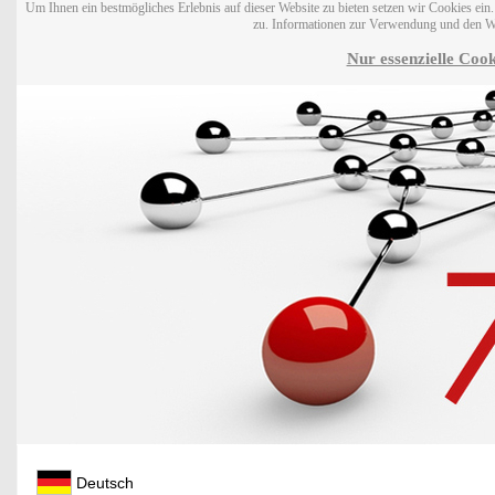
Um Ihnen ein bestmögliches Erlebnis auf dieser Website zu bieten setzen wir Cookies ei
zu. Informationen zur Verwendung und den W
Nur essenzielle Cook
Deutsch