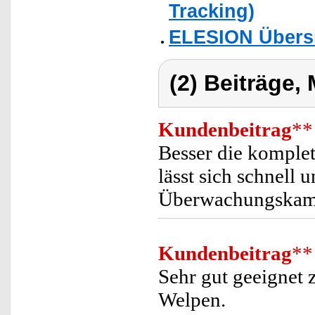
Tracking)
ELESION Übers
(2) Beiträge,
Kundenbeitrag
**
Besser die komple
lässt sich schnell 
Überwachungskame
Kundenbeitrag
**
Sehr gut geeignet
Welpen.