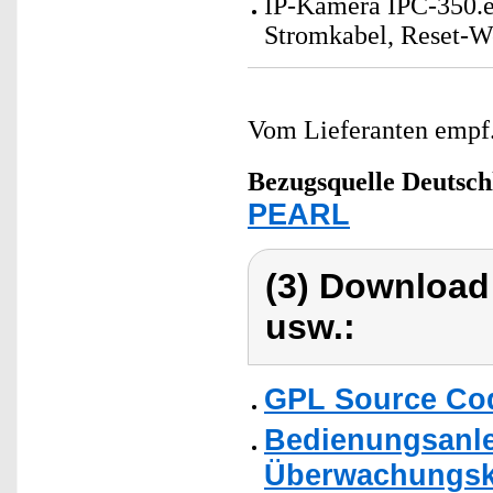
IP-Kamera IPC-350.e
Stromkabel, Reset-W
Vom Lieferanten emp
Bezugsquelle
Deutsch
PEARL
(3) Download
usw.:
GPL Source Co
Bedienungsanlei
Überwachungska