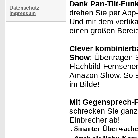
Dank Pan-Tilt-Funkt
Datenschutz
drehen Sie per App-
Impressum
Und mit dem vertik
einen großen Berei
Clever kombinierb
Show:
Übertragen S
Flachbild-Fernseher
Amazon Show. So si
im Bilde!
Mit Gegensprech-F
schrecken Sie ganz 
Einbrecher ab!
Smarter Überwache