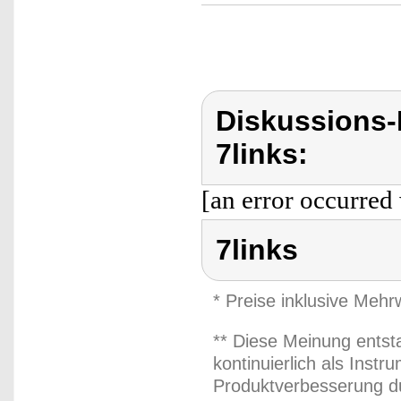
Diskussions-
7links:
[an error occurred 
7links
* Preise inklusive Meh
** Diese Meinung entst
kontinuierlich als Inst
Produktverbesserung du