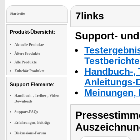
7links
Startseite
Produkt-Übersicht:
Support- und
Aktuelle Produkte
Testergebni
Ältere Produkte
Testbericht
Alle Produkte
Handbuch-, T
Zubehör Produkte
Anleitungs-
Support-Elemente:
Meinungen, 
Handbuch-, Treiber-, Video-
Downloads
Pressestimme
Support-FAQs
Erfahrungen, Beiträge
Auszeichnun
Diskussions-Forum