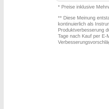
* Preise inklusive Meh
** Diese Meinung entst
kontinuierlich als Inst
Produktverbesserung du
Tage nach Kauf per E-M
Verbesserungsvorschläg