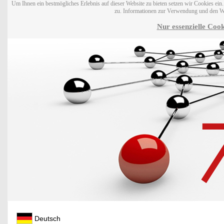
Um Ihnen ein bestmögliches Erlebnis auf dieser Website zu bieten setzen wir Cookies ei
zu. Informationen zur Verwendung und den W
Nur essenzielle Cook
Deutsch