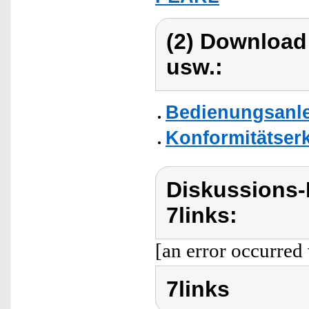
(2) Download
usw.:
Bedienungsanlei
Konformitätser
Diskussions-
7links:
[an error occurred 
7links