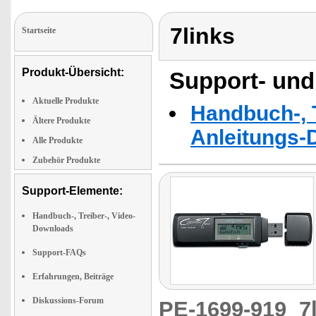
7links
Startseite
Produkt-Übersicht:
Support- und
Aktuelle Produkte
Handbuch-, T
Ältere Produkte
Anleitungs-
Alle Produkte
Zubehör Produkte
Support-Elemente:
Handbuch-, Treiber-, Video-
Downloads
Support-FAQs
Erfahrungen, Beiträge
Diskussions-Forum
PE-1699-919
7