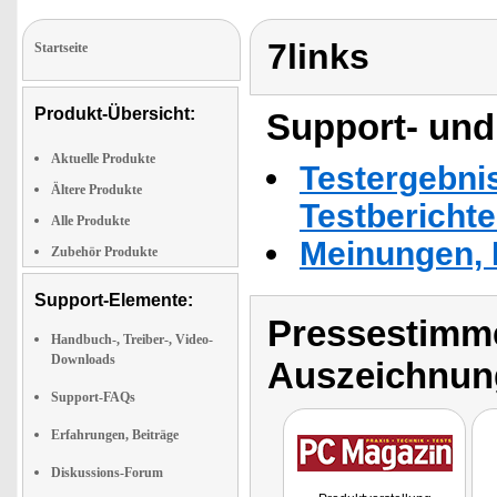
7links
Startseite
Produkt-Übersicht:
Support- und
Aktuelle Produkte
Testergebni
Ältere Produkte
Testbericht
Alle Produkte
Meinungen, 
Zubehör Produkte
Support-Elemente:
Pressestimme
Handbuch-, Treiber-, Video-
Downloads
Auszeichnun
Support-FAQs
Erfahrungen, Beiträge
Diskussions-Forum