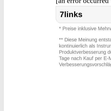
[an error occurred 
7links
* Preise inklusive Meh
** Diese Meinung entst
kontinuierlich als Inst
Produktverbesserung du
Tage nach Kauf per E-M
Verbesserungsvorschläg