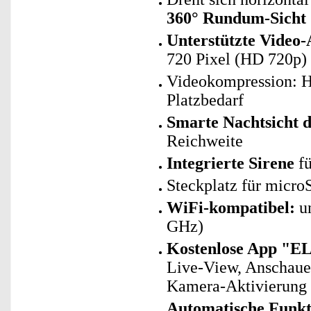
360° Rundum-Sicht
Unterstützte Video-
720 Pixel (HD 720p)
Videokompression: H
Platzbedarf
Smarte Nachtsicht 
Reichweite
Integrierte Sirene
fü
Steckplatz für micro
WiFi-kompatibel:
un
GHz)
Kostenlose App "E
Live-View, Anschaue
Kamera-Aktivierung
Automatische Funk