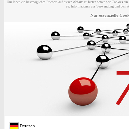
Um Ihnen ein bestmögliches Erlebnis auf dieser Website zu bieten setzen wir Cookies ei
zu. Informationen zur Verwendung und den W
Nur essenzielle Cook
Deutsch