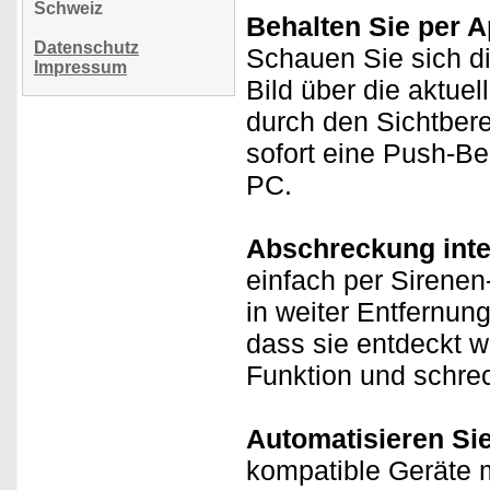
Schweiz
Behalten Sie per A
Datenschutz
Schauen Sie sich d
Impressum
Bild über die aktue
durch den Sichtber
sofort eine Push-Be
PC.
Abschreckung integ
einfach per Sirenen
in weiter Entfernung
dass sie entdeckt 
Funktion und schrec
Automatisieren Si
kompatible Geräte m