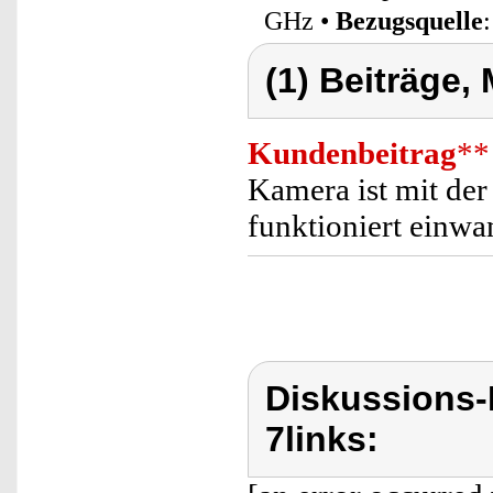
GHz •
Bezugsquelle
(1) Beiträge,
Kundenbeitrag
**
Kamera ist mit de
funktioniert einwa
Diskussions-
7links: