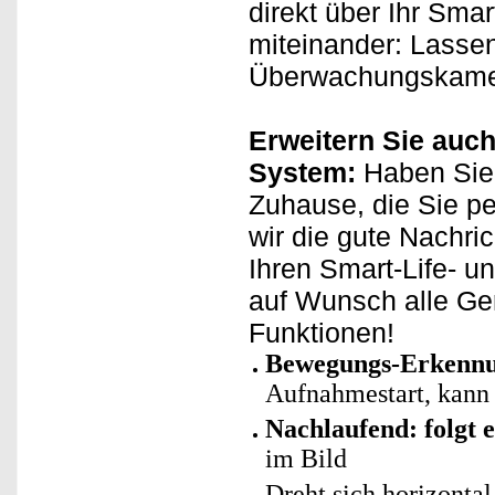
direkt über Ihr Sma
miteinander: Lassen
Überwachungskamera
Erweitern Sie auch
System:
Haben Sie 
Zuhause, die Sie p
wir die gute Nachri
Ihren Smart-Life- u
auf Wunsch alle Ge
Funktionen!
Bewegungs-Erkenn
Aufnahmestart, kann
Nachlaufend: folgt 
im Bild
Dreht sich horizonta