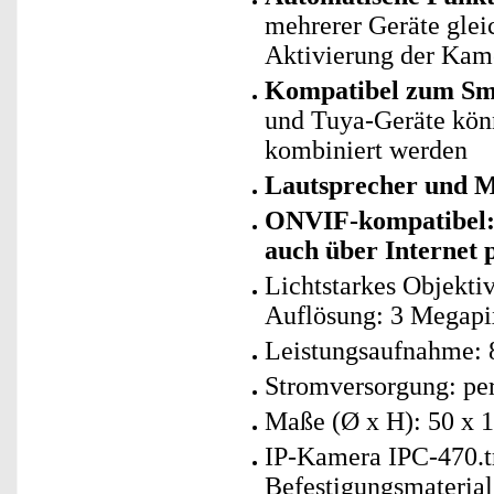
mehrerer Geräte glei
Aktivierung der Kam
Kompatibel zum Sma
und Tuya-Geräte kö
kombiniert werden
Lautsprecher und 
ONVIF-kompatibel
auch über Internet 
Lichtstarkes Objekti
Auflösung: 3 Megapi
Leistungsaufnahme: 
Stromversorgung: per
Maße (Ø x H): 50 x 
IP-Kamera IPC-470.t
Befestigungsmaterial