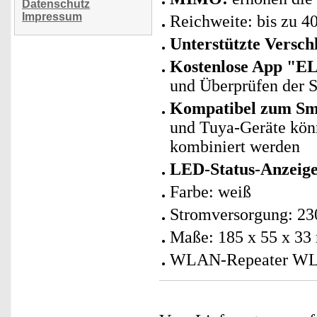
Datenschutz
Impressum
Reichweite: bis zu 4
Unterstützte Versch
Kostenlose App "E
und Überprüfen der S
Kompatibel zum Sma
und Tuya-Geräte kö
kombiniert werden
LED-Status-Anzeig
Farbe: weiß
Stromversorgung: 230
Maße: 185 x 55 x 33
WLAN-Repeater WLR-