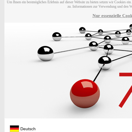
Um Ihnen ein bestmögliches Erlebnis auf dieser Website zu bieten setzen wir Cookies ei
zu. Informationen zur Verwendung und den W
Nur essenzielle Cook
Deutsch