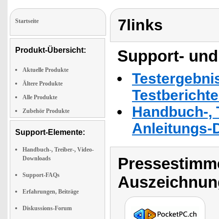
7links
Startseite
Produkt-Übersicht:
Support- und
Aktuelle Produkte
Testergebni
Ältere Produkte
Testbericht
Alle Produkte
Handbuch-, T
Zubehör Produkte
Anleitungs-
Support-Elemente:
Handbuch-, Treiber-, Video-
Pressestimme
Downloads
Support-FAQs
Auszeichnun
Erfahrungen, Beiträge
Diskussions-Forum