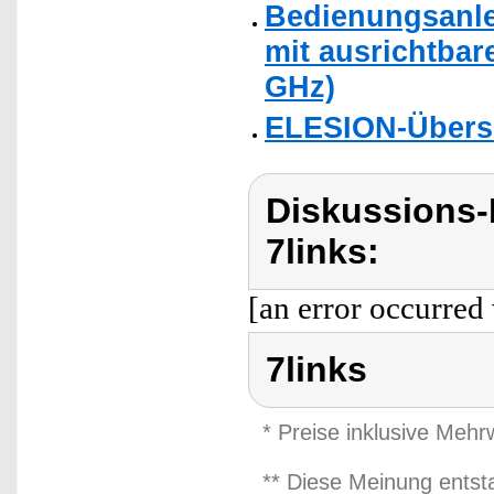
Bedienungsanle
mit ausrichtbar
GHz)
ELESION-Übers
Diskussions-
7links:
[an error occurred 
7links
* Preise inklusive Meh
** Diese Meinung entst