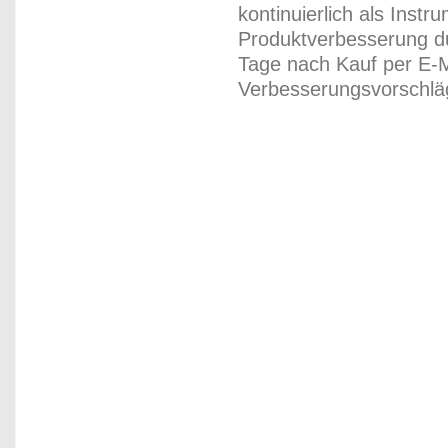
kontinuierlich als Inst
Produktverbesserung du
Tage nach Kauf per E-M
Verbesserungsvorschläg