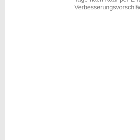
Verbesserungsvorschläg