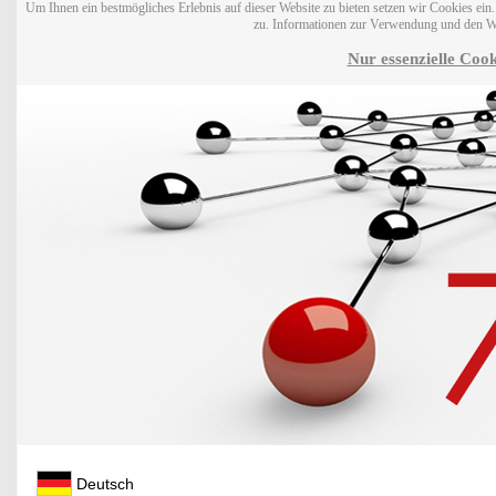
Um Ihnen ein bestmögliches Erlebnis auf dieser Website zu bieten setzen wir Cookies ei
zu. Informationen zur Verwendung und den W
Nur essenzielle Cook
Deutsch