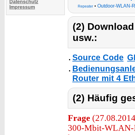
Datenschutz
•
Outdoor-WLAN-R
Repeater
Impressum
(2) Download
usw.:
Source Code
G
Bedienungsanle
Router mit 4 Et
(2) Häufig ge
Frage
(27.08.2014)
300-Mbit-WLAN-Rou