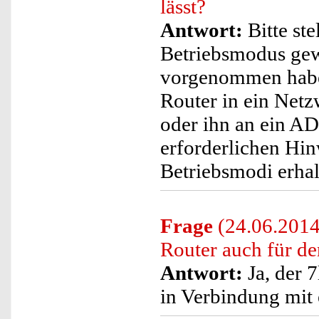
lässt?
Antwort:
Bitte ste
Betriebsmodus gew
vorgenommen hab
Router in ein Net
oder ihn an ein A
erforderlichen Hin
Betriebsmodi erhal
Frage
(24.06.2014
Router auch für d
Antwort:
Ja, der 
in Verbindung mi