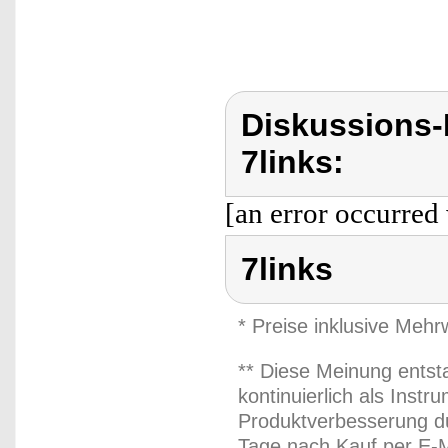
Diskussions-
7links:
[an error occurred 
7links
* Preise inklusive Meh
** Diese Meinung entst
kontinuierlich als Inst
Produktverbesserung du
Tage nach Kauf per E-M