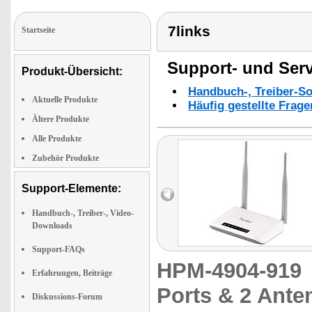
7links
Startseite
Support- und Serv
Produkt-Übersicht:
Handbuch-, Treiber-S
Aktuelle Produkte
Häufig gestellte Frag
Ältere Produkte
Alle Produkte
Zubehör Produkte
Support-Elemente:
Handbuch-, Treiber-, Video-
Downloads
Support-FAQs
HPM-4904-91
Erfahrungen, Beiträge
Ports & 2 Ante
Diskussions-Forum