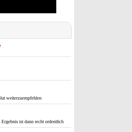
e
olut weiterzuempfehlen
s Ergebnis ist dann recht ordentlich