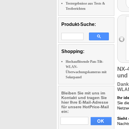
Testergebnisse aus Tests &
Testberichten
Produkt-Suche:
Shopping:
Hochauflösende Pan-Tilt-
WLAN-
NX-
Überwachungskameras mit
und
Solarpanel
Dan
WLAN 
Bleiben Sie mit uns im
Kontakt und tragen Sie
Ihr i
hier Ihre E-Mail-Adresse
Sie di
für unsere HotPrice-Mail
Netzw
ein:
Sieht 
Nachts