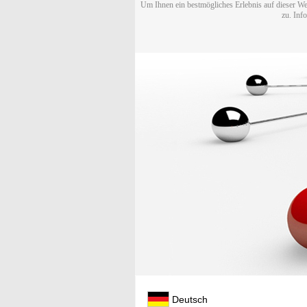
Um Ihnen ein bestmögliches Erlebnis auf dieser We
zu. Inf
Deutsch