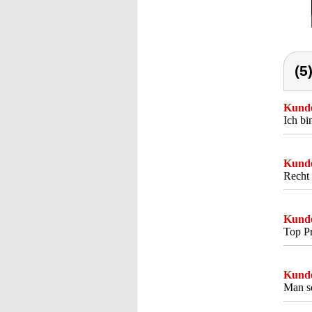
(5
Kunde
Ich bi
Kunde
Recht 
Kunde
Top Pr
Kunde
Man so