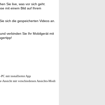
n Sie live, was vor sich geht.
nse mit einem Bild auf Ihrem
ie sich die gespeicherten Videos an.
und verbinden Sie Ihr Mobilgerät mit
gertipp!
PC mit installierter App
ve-Ansicht mit verschiedenen Ansichts-Modi