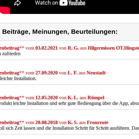
) Beiträge, Meinungen, Beurteilungen:
nbeitrag
** vom
03.02.2021
von
R. G.
aus
Hilgermissen OT.Hingst
n zufrieden
nbeitrag
** vom
27.09.2020
von
L. F.
aus
Neustadt
leichte Installation.
nbeitrag
** vom
12.05.2020
von
K. L.
aus
Rümpel
odukt leichte Installation und sehr gute Bediengung über die App, abs
nbeitrag
** vom
20.08.2018
von
K. S.
aus
Fronreute
ll sich Zeit lassen und die Installation Schritt für Schritt ausführen. Da