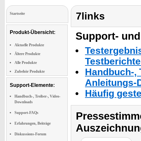
7links
Startseite
Produkt-Übersicht:
Support- und
Aktuelle Produkte
Testergebni
Ältere Produkte
Testbericht
Alle Produkte
Handbuch-, T
Zubehör Produkte
Anleitungs-
Support-Elemente:
Häufig geste
Handbuch-, Treiber-, Video-
Downloads
Pressestimme
Support-FAQs
Erfahrungen, Beiträge
Auszeichnun
Diskussions-Forum