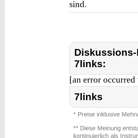
sind.
Diskussions-
7links:
[an error occurred 
7links
* Preise inklusive Meh
** Diese Meinung entst
kontinuierlich als Inst