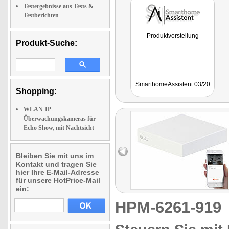
Testergebnisse aus Tests &
Testberichten
Produktvorstellung
Produkt-Suche:
SmarthomeAssistent 03/20
Shopping:
WLAN-IP-
Überwachungskameras für
Echo Show, mit Nachtsicht
Bleiben Sie mit uns im
Kontakt und tragen Sie
hier Ihre E-Mail-Adresse
für unsere HotPrice-Mail
ein:
HPM-6261-91