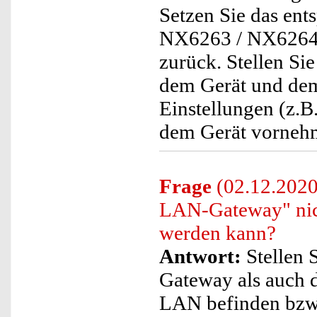
Setzen Sie das ent
NX6263 / NX6264 
zurück. Stellen Si
dem Gerät und de
Einstellungen (z.B
dem Gerät vorneh
Frage
(02.12.2020)
LAN-Gateway" nic
werden kann?
Antwort:
Stellen S
Gateway als auch 
LAN befinden bzw