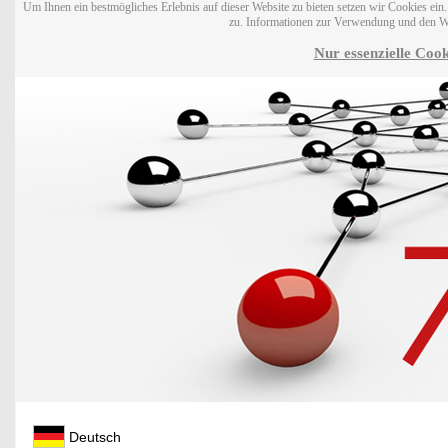
Um Ihnen ein bestmögliches Erlebnis auf dieser Website zu bieten setzen wir Cookies ei
zu. Informationen zur Verwendung und den W
Nur essenzielle Cook
Deutsch