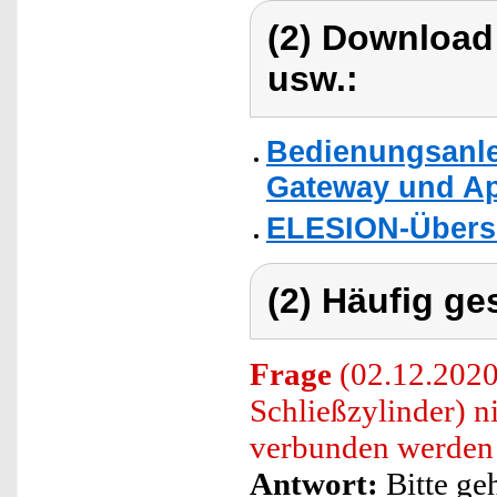
(2) Download
usw.:
Bedienungsanle
Gateway und Ap
ELESION-Übers
(2) Häufig ge
Frage
(02.12.2020)
Schließzylinder) 
verbunden werden
Antwort:
Bitte ge