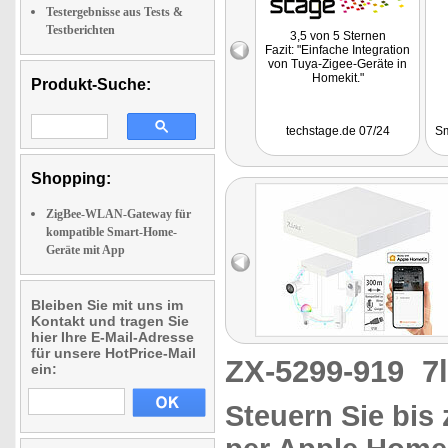
Testergebnisse aus Tests &
Testberichten
3,5 von 5 Sternen
Fazit: "Einfache Integration
von Tuya-Zigee-Geräte in
Homekit."
Produkt-Suche:
techstage.de 07/24
Sm
Shopping:
ZigBee-WLAN-Gateway für
kompatible Smart-Home-
Geräte mit App
Bleiben Sie mit uns im
Kontakt und tragen Sie
hier Ihre E-Mail-Adresse
für unsere HotPrice-Mail
ZX-5299-919
7
ein:
Steuern Sie bis