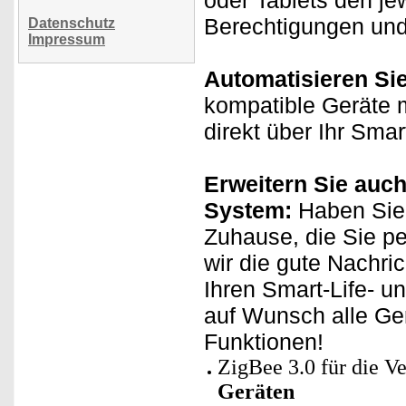
oder Tablets den je
Berechtigungen und 
Datenschutz
Impressum
Automatisieren Si
kompatible Geräte m
direkt über Ihr Sma
Erweitern Sie auch
System:
Haben Sie 
Zuhause, die Sie p
wir die gute Nachri
Ihren Smart-Life- u
auf Wunsch alle Ge
Funktionen!
ZigBee 3.0 für die 
Geräten