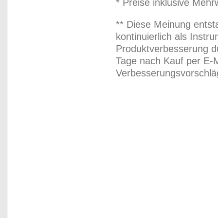
* Preise inklusive Meh
** Diese Meinung entst
kontinuierlich als Inst
Produktverbesserung du
Tage nach Kauf per E-M
Verbesserungsvorschläg