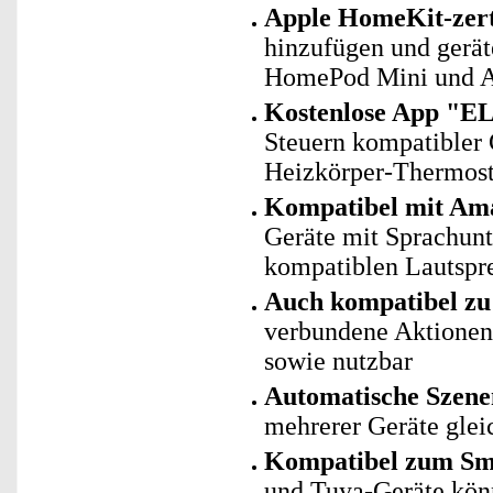
Apple HomeKit-zerti
hinzufügen und gerät
HomePod Mini und Ap
Kostenlose App "EL
Steuern kompatibler G
Heizkörper-Thermost
Kompatibel mit Ama
Geräte mit Sprachun
kompatiblen Lautspre
Auch kompatibel zu 
verbundene Aktionen 
sowie nutzbar
Automatische Szene
mehrerer Geräte gleic
Kompatibel zum Sma
und Tuya-Geräte kö