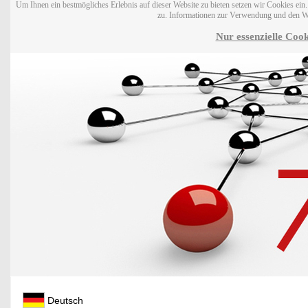
Um Ihnen ein bestmögliches Erlebnis auf dieser Website zu bieten setzen wir Cookies ei
zu. Informationen zur Verwendung und den W
Nur essenzielle Cook
Deutsch