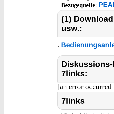
PEAR
Bezugsquelle
:
(1) Download
usw.:
Bedienungsanlei
Diskussions-
7links:
[an error occurred 
7links