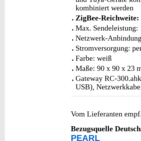
kombiniert werden
ZigBee-Reichweite: 
Max. Sendeleistung:
Netzwerk-Anbindung
Stromversorgung: per
Farbe: weiß
Maße: 90 x 90 x 23 
Gateway RC-300.ahk
USB), Netzwerkkabel
Vom Lieferanten emp
Bezugsquelle
Deutsch
PEARL