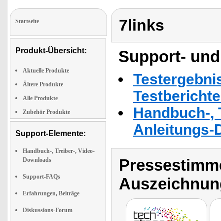
7links
Startseite
Produkt-Übersicht:
Support- und
Aktuelle Produkte
Testergebni
Ältere Produkte
Testbericht
Alle Produkte
Handbuch-, T
Zubehör Produkte
Anleitungs-
Support-Elemente:
Handbuch-, Treiber-, Video-
Pressestimme
Downloads
Support-FAQs
Auszeichnun
Erfahrungen, Beiträge
Diskussions-Forum