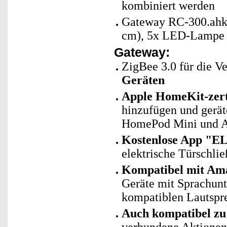
kombiniert werden
Gateway RC-300.ahk 
cm), 5x LED-Lampe L
Gateway:
ZigBee 3.0 für die 
Geräten
Apple HomeKit-zerti
hinzufügen und gerät
HomePod Mini und Ap
Kostenlose App "EL
elektrische Türschli
Kompatibel mit Ama
Geräte mit Sprachun
kompatiblen Lautspre
Auch kompatibel zu 