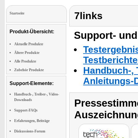
7links
Startseite
Produkt-Übersicht:
Support- und
Aktuelle Produkte
Testergebni
Ältere Produkte
Testbericht
Alle Produkte
Handbuch-, T
Zubehör Produkte
Anleitungs-
Support-Elemente:
Handbuch-, Treiber-, Video-
Pressestimme
Downloads
Support-FAQs
Auszeichnun
Erfahrungen, Beiträge
Diskussions-Forum