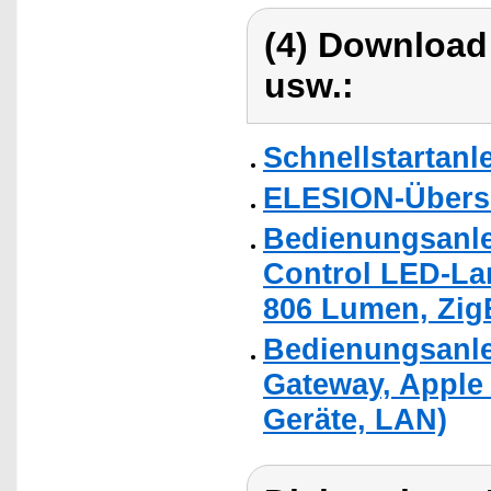
(4) Download
usw.:
Schnellstartanl
ELESION-Übers
Bedienungsanle
Control LED-La
806 Lumen, Zig
Bedienungsanlei
Gateway, Apple 
Geräte, LAN)