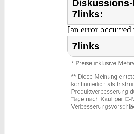
Diskussions-
7links:
[an error occurred 
7links
* Preise inklusive Meh
** Diese Meinung entst
kontinuierlich als Inst
Produktverbesserung du
Tage nach Kauf per E-M
Verbesserungsvorschläg