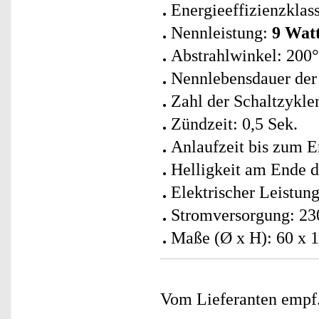
Energieeffizienzklass
Nennleistung:
9 Watt
Abstrahlwinkel: 200°
Nennlebensdauer de
Zahl der Schaltzykle
Zündzeit: 0,5 Sek.
Anlaufzeit bis zum E
Helligkeit am Ende 
Elektrischer Leistung
Stromversorgung: 23
Maße (Ø x H): 60 x 
Vom Lieferanten emp