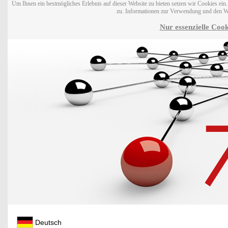
Um Ihnen ein bestmögliches Erlebnis auf dieser Website zu bieten setzen wir Cookies ei
zu. Informationen zur Verwendung und den W
Nur essenzielle Cook
Deutsch