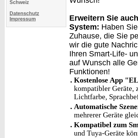
Wunsch!
Schweiz
Datenschutz
Erweitern Sie auch
Impressum
System:
Haben Sie 
Zuhause, die Sie p
wir die gute Nachri
Ihren Smart-Life- u
auf Wunsch alle Ge
Funktionen!
Kostenlose App "E
kompatibler Geräte, 
Lichtfarbe, Sprachbe
Automatische Szene
mehrerer Geräte gleic
Kompatibel zum Sma
und Tuya-Geräte kö