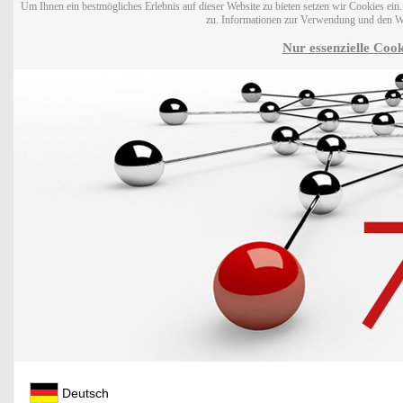
Um Ihnen ein bestmögliches Erlebnis auf dieser Website zu bieten setzen wir Cookies ei
zu. Informationen zur Verwendung und den W
Nur essenzielle Cook
Deutsch