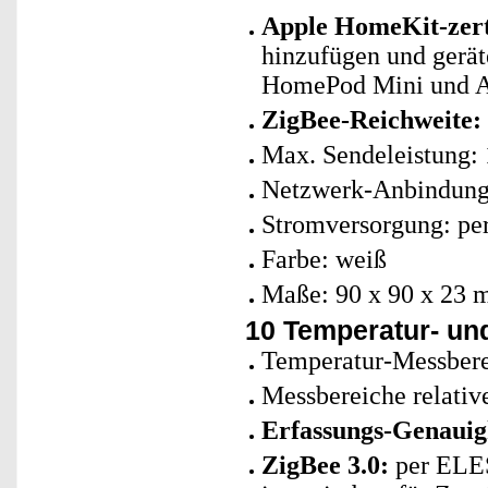
Apple HomeKit-zerti
hinzufügen und gerät
HomePod Mini und Ap
ZigBee-Reichweite: 
Max. Sendeleistung:
Netzwerk-Anbindung
Stromversorgung: per
Farbe: weiß
Maße: 90 x 90 x 23 
10 Temperatur- un
Temperatur-Messbere
Messbereiche relative
Erfassungs-Genauigk
ZigBee 3.0:
per ELE