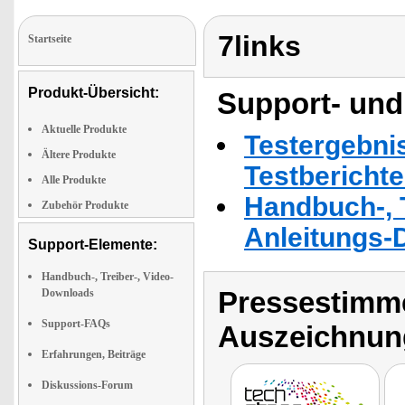
7links
Startseite
Produkt-Übersicht:
Support- und
Aktuelle Produkte
Testergebni
Ältere Produkte
Testbericht
Alle Produkte
Handbuch-, T
Zubehör Produkte
Anleitungs-
Support-Elemente:
Handbuch-, Treiber-, Video-
Pressestimme
Downloads
Support-FAQs
Auszeichnun
Erfahrungen, Beiträge
Diskussions-Forum