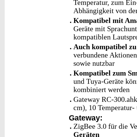
Temperatur, zum Ein-
Abhängigkeit von der
Kompatibel mit Ama
Geräte mit Sprachun
kompatiblen Lautspre
Auch kompatibel zu 
verbundene Aktionen 
sowie nutzbar
Kompatibel zum Sma
und Tuya-Geräte kö
kombiniert werden
Gateway RC-300.ahk 
cm), 10 Temperatur- 
Gateway:
ZigBee 3.0 für die 
Geräten