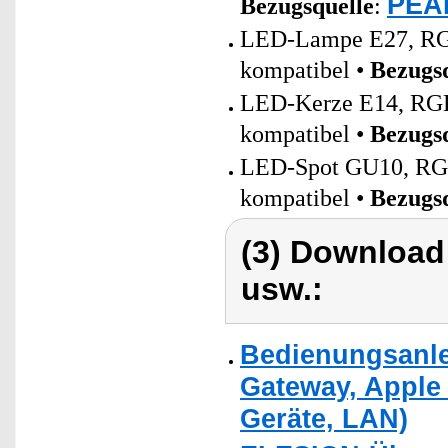
PEAR
Bezugsquelle
:
LED-Lampe E27, RGB
kompatibel •
Bezugs
LED-Kerze E14, RGB-
kompatibel •
Bezugs
LED-Spot GU10, RGB
kompatibel •
Bezugs
(3) Download
usw.:
Bedienungsanlei
Gateway, Apple 
Geräte, LAN)