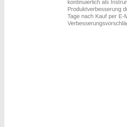
kontinuierlich als Inst
Produktverbesserung du
Tage nach Kauf per E-M
Verbesserungsvorschläg