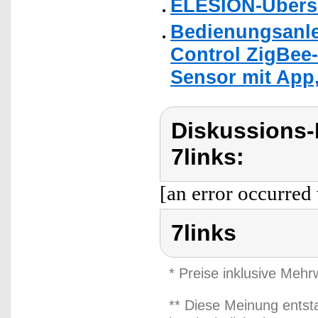
ELESION-Übers
Bedienungsanle
Control ZigBee-
Sensor mit App
Diskussions-
7links:
[an error occurred 
7links
* Preise inklusive Meh
** Diese Meinung entst