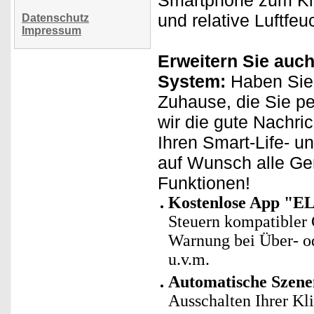
Smartphone zum Kli
und relative Luftfeu
Datenschutz
Impressum
Erweitern Sie auch
System:
Haben Sie 
Zuhause, die Sie p
wir die gute Nachri
Ihren Smart-Life- u
auf Wunsch alle Ge
Funktionen!
Kostenlose App "EL
Steuern kompatibler 
Warnung bei Über- od
u.v.m.
Automatische Szene
Ausschalten Ihrer Kl