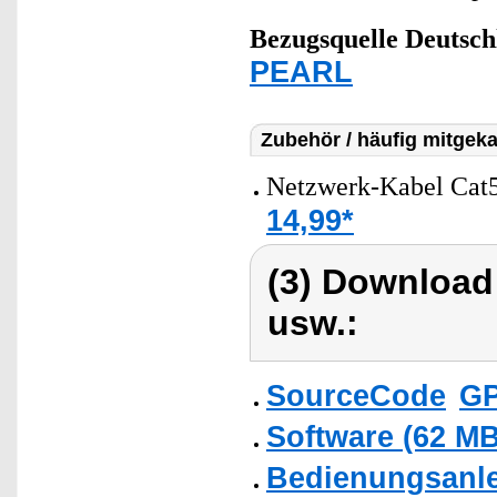
Bezugsquelle
Deutsch
PEARL
Zubehör / häufig mitgeka
Netzwerk-Kabel Cat5
14,99*
(3) Download
usw.:
SourceCode
GP
Software (62 MB
Bedienungsanlei