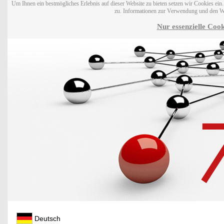
Um Ihnen ein bestmögliches Erlebnis auf dieser Website zu bieten setzen wir Cookies ei
zu. Informationen zur Verwendung und den W
Nur essenzielle Cook
Deutsch