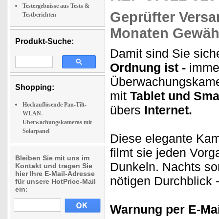
Testergebnisse aus Tests &
Geprüfter Versa
Testberichten
Monaten Gewähr
Produkt-Suche:
Damit sind Sie sic
Ordnung ist -
immer
Überwachungskam
Shopping:
mit
Tablet und Sma
Hochauflösende Pan-Tilt-
übers
Internet.
WLAN-
Überwachungskameras mit
Solarpanel
Diese elegante Ka
filmt sie jeden Vor
Bleiben Sie mit uns im
Dunkeln. Nachts s
Kontakt und tragen Sie
hier Ihre E-Mail-Adresse
nötigen Durchblick -
für unsere HotPrice-Mail
ein:
Warnung per E-Mai