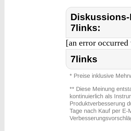
Diskussions-
7links:
[an error occurred 
7links
* Preise inklusive Meh
** Diese Meinung entst
kontinuierlich als Inst
Produktverbesserung du
Tage nach Kauf per E-M
Verbesserungsvorschläg