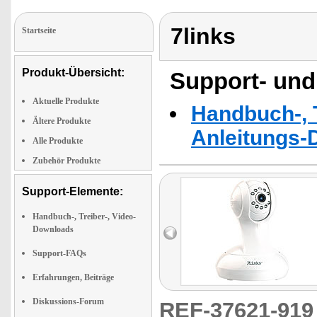
7links
Startseite
Produkt-Übersicht:
Support- und
Aktuelle Produkte
Handbuch-, T
Ältere Produkte
Anleitungs-
Alle Produkte
Zubehör Produkte
Support-Elemente:
Handbuch-, Treiber-, Video-
Downloads
Support-FAQs
Erfahrungen, Beiträge
Diskussions-Forum
REF-37621-91