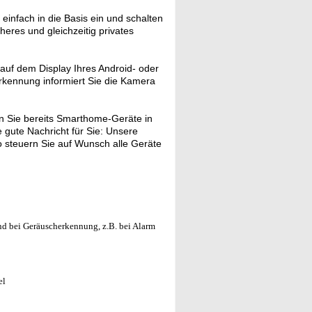
nfach in die Basis ein und schalten
cheres und gleichzeitig privates
auf dem Display Ihres Android- oder
rkennung informiert Sie die Kamera
 Sie bereits Smarthome-Geräte in
gute Nachricht für Sie: Unsere
 steuern Sie auf Wunsch alle Geräte
nd bei Geräuscherkennung, z.B. bei Alarm
el