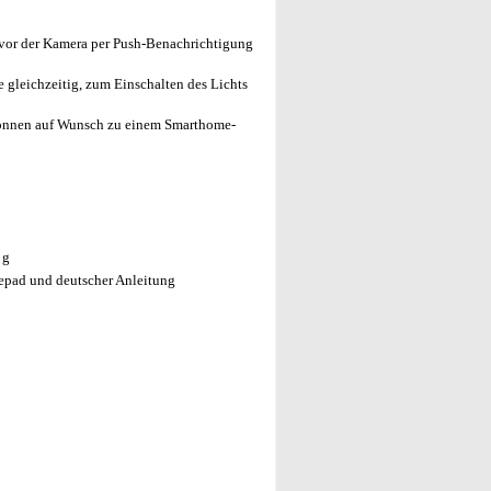
vor der Kamera per Push-Benachrichtigung
 gleichzeitig, zum Einschalten des Lichts
önnen auf Wunsch zu einem Smarthome-
 g
epad und deutscher Anleitung