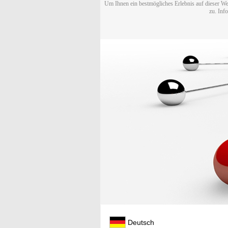
Um Ihnen ein bestmögliches Erlebnis auf dieser We
zu. Inf
Deutsch