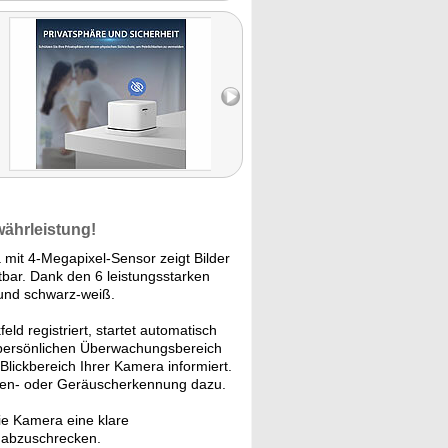
währleistung!
mit 4-Megapixel-Sensor zeigt Bilder
htbar. Dank den 6 leistungsstarken
 und schwarz-weiß.
d registriert, startet automatisch
 persönlichen Überwachungsbereich
Blickbereich Ihrer Kamera informiert.
onen- oder Geräuscherkennung dazu.
ie Kamera eine klare
e abzuschrecken.