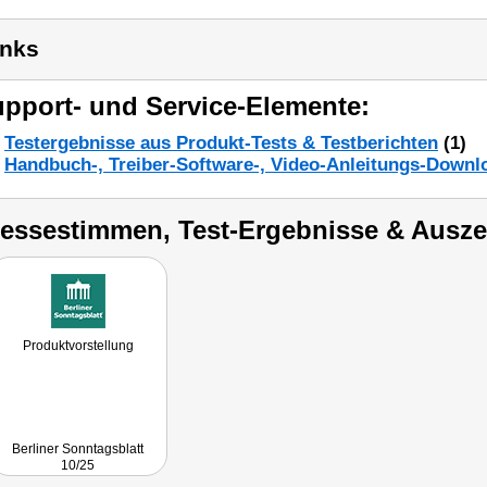
inks
pport- und Service-Elemente:
Testergebnisse aus Produkt-Tests & Testberichten
(1)
Handbuch-, Treiber-Software-, Video-Anleitungs-Downl
ressestimmen, Test-Ergebnisse & Ausz
Produktvorstellung
Berliner Sonntagsblatt
10/25