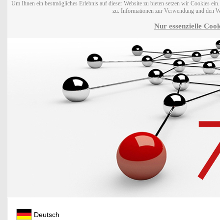
Um Ihnen ein bestmögliches Erlebnis auf dieser Website zu bieten setzen wir Cookies ei
zu. Informationen zur Verwendung und den W
Nur essenzielle Cook
Deutsch