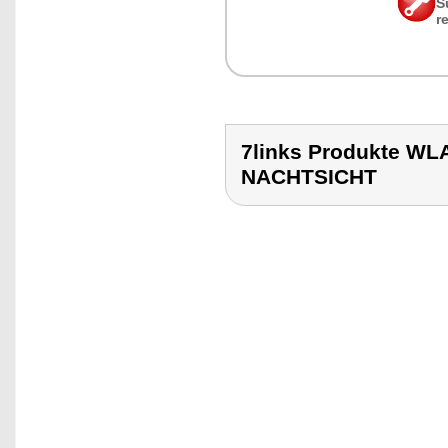
S
r
7links Produkte 
NACHTSICHT