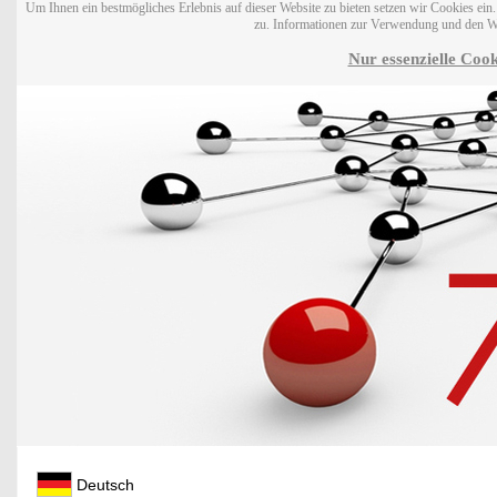
Um Ihnen ein bestmögliches Erlebnis auf dieser Website zu bieten setzen wir Cookies ei
zu. Informationen zur Verwendung und den W
Nur essenzielle Cook
Deutsch