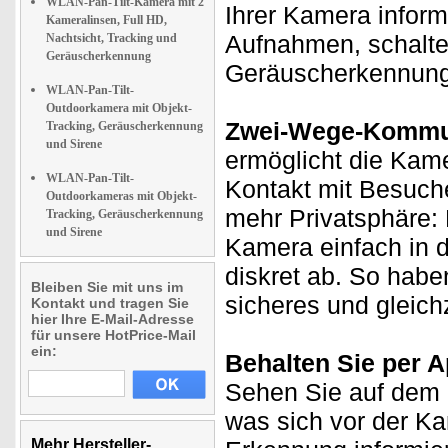
WLAN-Pan-Tilt-Kamera mit 2
Ihrer Kamera inform
Kameralinsen, Full HD,
Aufnahmen, schalte
Nachtsicht, Tracking und
Geräuscherkennung
Geräuscherkennung
WLAN-Pan-Tilt-
Outdoorkamera mit Objekt-
Zwei-Wege-Kommu
Tracking, Geräuscherkennung
und Sirene
ermöglicht die Kame
WLAN-Pan-Tilt-
Kontakt mit Besuch
Outdoorkameras mit Objekt-
mehr Privatsphäre:
Tracking, Geräuscherkennung
und Sirene
Kamera einfach in d
diskret ab. So haben 
Bleiben Sie mit uns im
sicheres und gleich
Kontakt und tragen Sie
hier Ihre E-Mail-Adresse
für unsere HotPrice-Mail
ein:
Behalten Sie per A
Sehen Sie auf dem D
was sich vor der K
Mehr Hersteller-