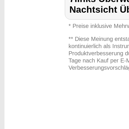
Nachtsicht 
* Preise inklusive Meh
** Diese Meinung entst
kontinuierlich als Inst
Produktverbesserung du
Tage nach Kauf per E-M
Verbesserungsvorschläg