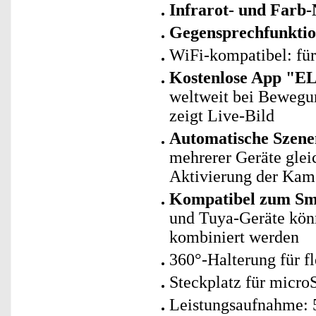
Infrarot- und Farb-
Gegensprechfunkti
WiFi-kompatibel: fü
Kostenlose App "E
weltweit bei Bewegu
zeigt Live-Bild
Automatische Szene
mehrerer Geräte glei
Aktivierung der Kam
Kompatibel zum Sma
und Tuya-Geräte kö
kombiniert werden
360°-Halterung für fl
Steckplatz für micro
Leistungsaufnahme: 