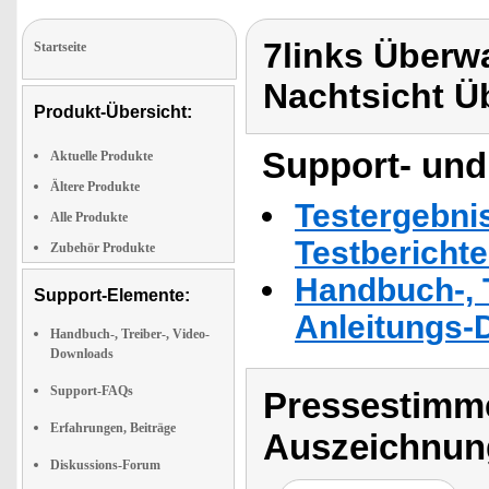
7links Über
Startseite
Nachtsicht 
Produkt-Übersicht:
Support- und
Aktuelle Produkte
Ältere Produkte
Testergebni
Alle Produkte
Testbericht
Zubehör Produkte
Handbuch-, T
Support-Elemente:
Anleitungs-
Handbuch-, Treiber-, Video-
Downloads
Support-FAQs
Pressestimme
Erfahrungen, Beiträge
Auszeichnun
Diskussions-Forum