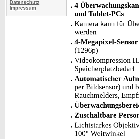
Datenschutz
4 Überwachungskam
Impressum
und Tablet-PCs
Kamera kann für Übe
werden
4-Megapixel-Sensor
(1296p)
Videokompression H.
Speicherplatzbedarf
Automatischer Auf
per Bildsensor) und 
Rauchmelders, Empfin
Überwachungsbereic
Zuschaltbare Pers
Lichtstarkes Objekti
100° Weitwinkel