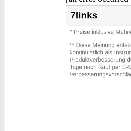
7links
* Preise inklusive Meh
** Diese Meinung entst
kontinuierlich als Inst
Produktverbesserung du
Tage nach Kauf per E-M
Verbesserungsvorschläg