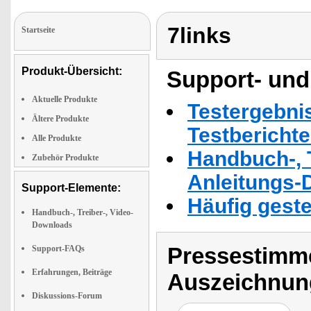
7links
Startseite
Produkt-Übersicht:
Support- und
Aktuelle Produkte
Testergebni
Ältere Produkte
Testbericht
Alle Produkte
Handbuch-, T
Zubehör Produkte
Anleitungs-
Support-Elemente:
Häufig geste
Handbuch-, Treiber-, Video-
Downloads
Pressestimme
Support-FAQs
Erfahrungen, Beiträge
Auszeichnun
Diskussions-Forum