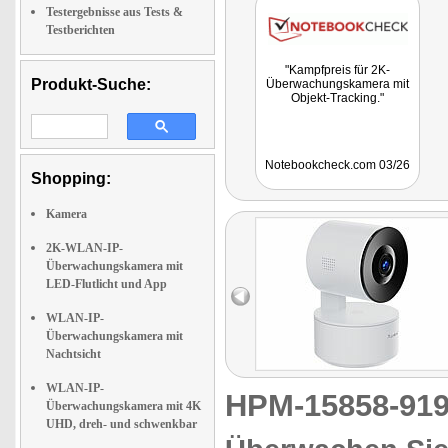
Testergebnisse aus Tests &
Testberichten
"Kampfpreis für 2K-
Produkt-Suche:
Überwachungskamera mit
Objekt-Tracking."
Notebookcheck.com 03/26
Shopping:
Kamera
2K-WLAN-IP-
Überwachungskamera mit
LED-Flutlicht und App
WLAN-IP-
Überwachungskamera mit
Nachtsicht
WLAN-IP-
HPM-15858-9
Überwachungskamera mit 4K
UHD, dreh- und schwenkbar