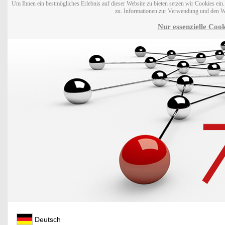
Um Ihnen ein bestmögliches Erlebnis auf dieser Website zu bieten setzen wir Cookies ei
zu. Informationen zur Verwendung und den W
Nur essenzielle Cook
Deutsch