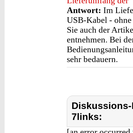
Lieferumfang der
Antwort:
Im Liefe
USB-Kabel - ohne 
Sie auch der Arti
entnehmen. Bei de
Bedienungsanleitun
sehr bedauern.
Diskussions-
7links:
[an error occurred 