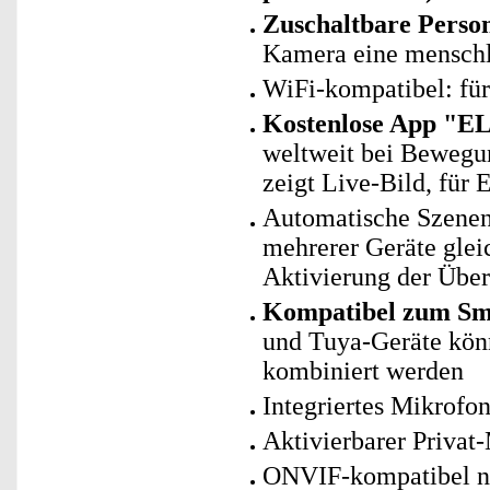
Zuschaltbare Perso
Kamera eine menschl
WiFi-kompatibel: fü
Kostenlose App "E
weltweit bei Bewegu
zeigt Live-Bild, für 
Automatische Szenen
mehrerer Geräte glei
Aktivierung der Übe
Kompatibel zum Sm
und Tuya-Geräte kö
kombiniert werden
Integriertes Mikrofo
Aktivierbarer Privat
ONVIF-kompatibel na