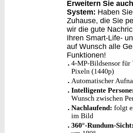
Erweitern Sie auch
System:
Haben Sie 
Zuhause, die Sie p
wir die gute Nachri
Ihren Smart-Life- u
auf Wunsch alle Ge
Funktionen!
4-MP-Bildsensor für
Pixeln (1440p)
Automatischer Aufn
Intelligente Person
Wunsch zwischen Per
Nachlaufend:
folgt 
im Bild
360°-Rundum-Sicht