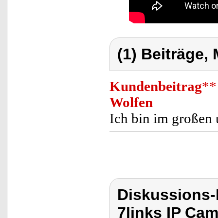
(1) Beiträge,
Kundenbeitrag
**
Wolfen
Ich bin im großen 
Diskussions-
7links IP Ca