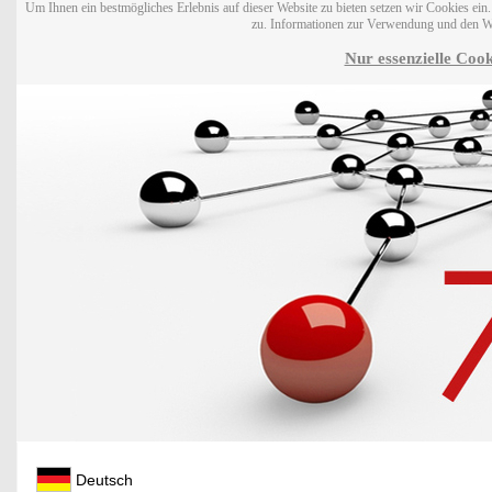
Um Ihnen ein bestmögliches Erlebnis auf dieser Website zu bieten setzen wir Cookies ei
zu. Informationen zur Verwendung und den W
Nur essenzielle Cook
Deutsch