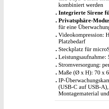
kombiniert werden
Integrierte Sirene f
Privatsphäre-Modu
für eine Überwachun
Videokompression: H
Platzbedarf
Steckplatz für micro
Leistungsaufnahme: 
Stromversorgung: p
Maße (Ø x H): 70 x 
IP-Überwachungskame
(USB-C auf USB-A), 
Montagematerial und