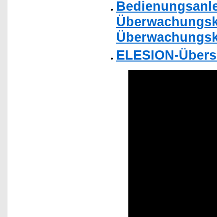
Bedienungsanlei
Überwachungska
Überwachungsk
ELESION-Übers