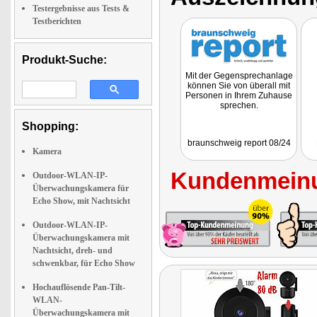
Testergebnisse aus Tests &
Testberichten
Produkt-Suche:
Mit der Gegensprechanlage
können Sie von überall mit
Personen in Ihrem Zuhause
sprechen.
Shopping:
braunschweig report 08/24
Kamera
Kundenmeinu
Outdoor-WLAN-IP-
Überwachungskamera für
Echo Show, mit Nachtsicht
Outdoor-WLAN-IP-
Überwachungskamera mit
Nachtsicht, dreh- und
schwenkbar, für Echo Show
Hochauflösende Pan-Tilt-
WLAN-
Überwachungskamera mit