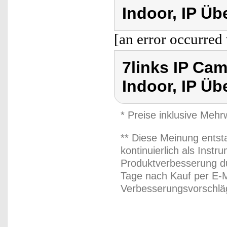
Indoor, IP Ü
[an error occurred 
7links IP Ca
Indoor, IP Ü
* Preise inklusive Meh
** Diese Meinung entst
kontinuierlich als Inst
Produktverbesserung du
Tage nach Kauf per E-M
Verbesserungsvorschläg