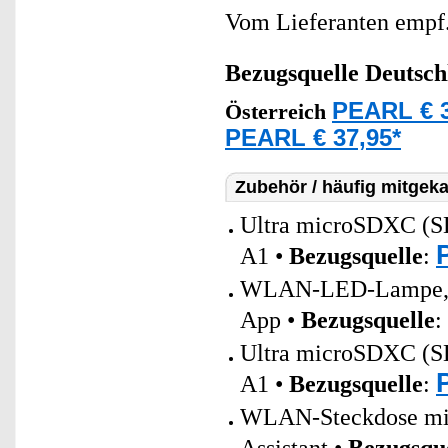
Vom Lieferanten emp
Bezugsquelle
Deutsch
PEARL € 3
Österreich
PEARL € 37,95*
Zubehör / häufig mitgeka
Ultra microSDXC (
A1 •
Bezugsquelle
:
WLAN-LED-Lampe, E2
App •
Bezugsquelle
:
Ultra microSDXC (
A1 •
Bezugsquelle
:
WLAN-Steckdose mit 