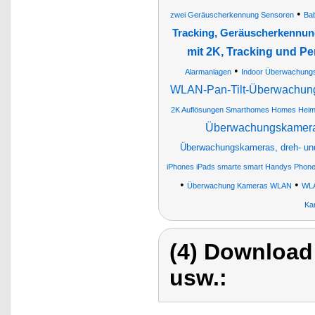
•
zwei Geräuscherkennung Sensoren
Ba
Tracking, Geräuscherkennun
mit 2K, Tracking und 
•
Alarmanlagen
Indoor Überwachung
WLAN-Pan-Tilt-Überwachungsk
2K Auflösungen Smarthomes Homes Hei
Überwachungskamera 
Überwachungskameras, dreh- un
iPhones iPads smarte smart Handys Phon
•
•
Überwachung Kameras WLAN
WLA
Ka
(4) Download
usw.: