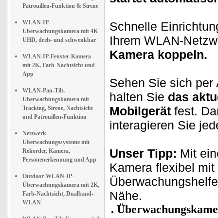
Patrouillen-Funktion & Sirene
WLAN-IP-
Schnelle Einrichtu
Überwachungskamera mit 4K
Ihrem WLAN-Netzwe
UHD, dreh- und schwenkbar
Kamera koppeln.
WLAN-IP-Fenster-Kamera
mit 2K, Farb-Nachtsicht und
App
Sehen Sie sich per
WLAN-Pan-Tilt-
halten Sie
das aktu
Überwachungskamera mit
Mobilgerät
fest. D
Tracking, Sirene, Nachtsicht
und Patrouillen-Funktion
interagieren Sie je
Netzwerk-
Überwachungssysteme mit
Unser Tipp:
Mit ei
Rekorder, Kamera,
Personenerkennung und App
Kamera flexibel mit 
Outdoor-WLAN-IP-
Überwachungshelf
Überwachungskamera mit 2K,
Nähe.
Farb-Nachtsicht, Dualband-
WLAN
Überwachungskamer