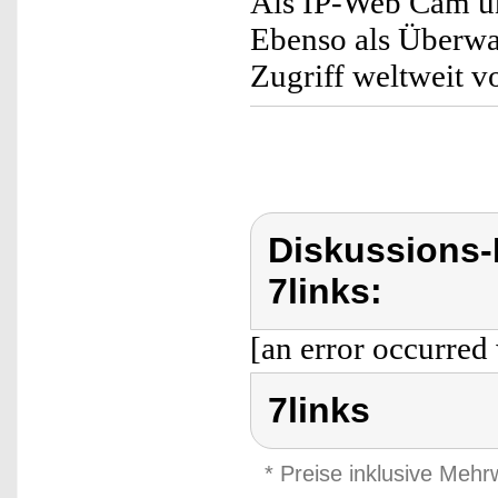
Als IP-Web Cam u
Ebenso als Überwa
Zugriff weltweit v
Diskussions-
7links:
[an error occurred 
7links
* Preise inklusive Meh