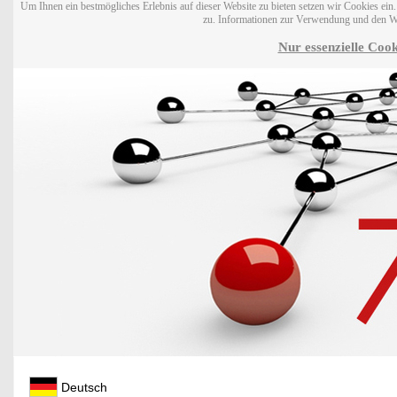
Um Ihnen ein bestmögliches Erlebnis auf dieser Website zu bieten setzen wir Cookies ei
zu. Informationen zur Verwendung und den W
Nur essenzielle Cook
Deutsch