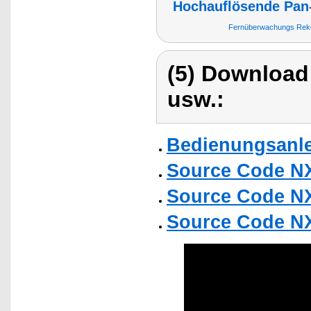
Hochauflösende Pan
Fernüberwachungs Reko
(5) Download
usw.:
Bedienungsanlei
Source Code N
Source Code N
Source Code N