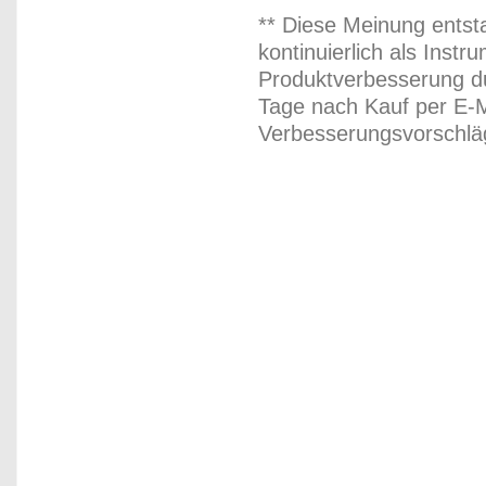
** Diese Meinung entst
kontinuierlich als Inst
Produktverbesserung du
Tage nach Kauf per E-M
Verbesserungsvorschläg