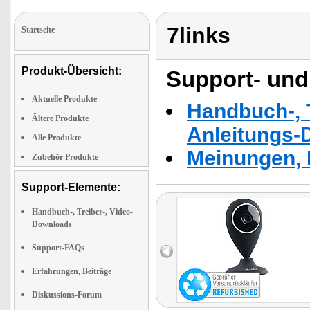
7links
Startseite
Produkt-Übersicht:
Support- und
Aktuelle Produkte
Handbuch-, T
Ältere Produkte
Anleitungs-
Alle Produkte
Meinungen, 
Zubehör Produkte
Support-Elemente:
Handbuch-, Treiber-, Video-
Downloads
Support-FAQs
Erfahrungen, Beiträge
Diskussions-Forum