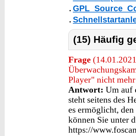
GPL_Source_C
Schnellstartanl
(15) Häufig g
Frage
(14.01.2021)
Überwachungskamer
Player" nicht mehr
Antwort:
Um auf d
steht seitens des H
es ermöglicht, den
können Sie unter 
https://www.fosc