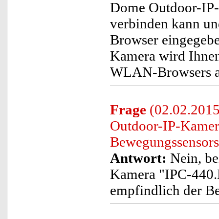
Dome Outdoor-IP-
verbinden kann un
Browser eingegebe
Kamera wird Ihnen
WLAN-Browsers an
Frage
(02.02.2015
Outdoor-IP-Kamera
Bewegungssensors 
Antwort:
Nein, be
Kamera "IPC-440.H
empfindlich der Be