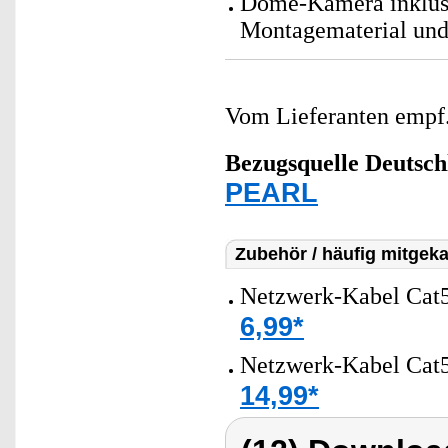
Dome-Kamera inklusi
Montagematerial und
Vom Lieferanten emp
Bezugsquelle
Deutsch
PEARL
Zubehör / häufig mitgeka
Netzwerk-Kabel Cat5
6,99*
Netzwerk-Kabel Cat5
14,99*