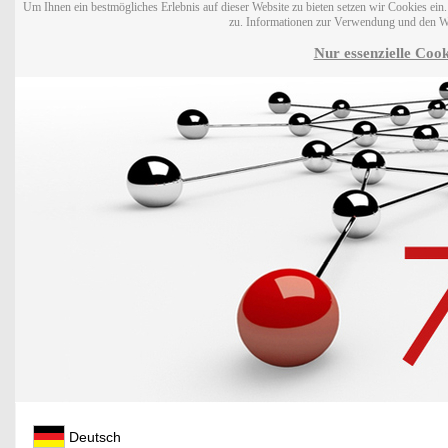
Um Ihnen ein bestmögliches Erlebnis auf dieser Website zu bieten setzen wir Cookies ei
zu. Informationen zur Verwendung und den W
Nur essenzielle Cook
Deutsch