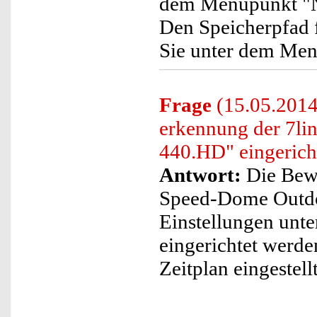
dem Menüpunkt "Ne
Den Speicherpfad 
Sie unter dem Men
Frage
(15.05.2014
erkennung der 7l
440.HD" eingericht
Antwort:
Die Bew
Speed-Dome Outdo
Einstellungen un
eingerichtet werde
Zeitplan eingestell