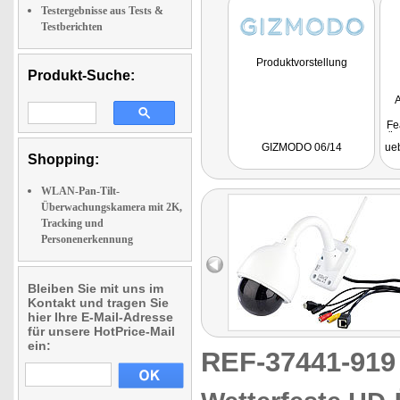
Testergebnisse aus Tests &
Testberichten
Produktvorstellung
Produkt-Suche:
A
Fe
Üb
GIZMODO 06/14
ue
Shopping:
WLAN-Pan-Tilt-
Überwachungskamera mit 2K,
Tracking und
Personenerkennung
Bleiben Sie mit uns im
Kontakt und tragen Sie
hier Ihre E-Mail-Adresse
für unsere HotPrice-Mail
ein:
REF-37441-91