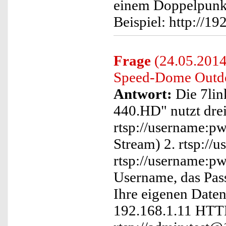
einem Doppelpunkt
Beispiel: http://19
Frage
(24.05.2014)
Speed-Dome Outd
Antwort:
Die 7li
440.HD" nutzt drei
rtsp://username:p
Stream) 2. rtsp:/
rtsp://username:p
Username, das Pass
Ihre eigenen Daten
192.168.1.11 HTTP