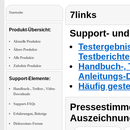
7links
Startseite
Produkt-Übersicht:
Support- und
Aktuelle Produkte
Testergebni
Ältere Produkte
Testbericht
Alle Produkte
Handbuch-, T
Zubehör Produkte
Anleitungs-
Support-Elemente:
Häufig geste
Handbuch-, Treiber-, Video-
Downloads
Pressestimme
Support-FAQs
Erfahrungen, Beiträge
Auszeichnun
Diskussions-Forum