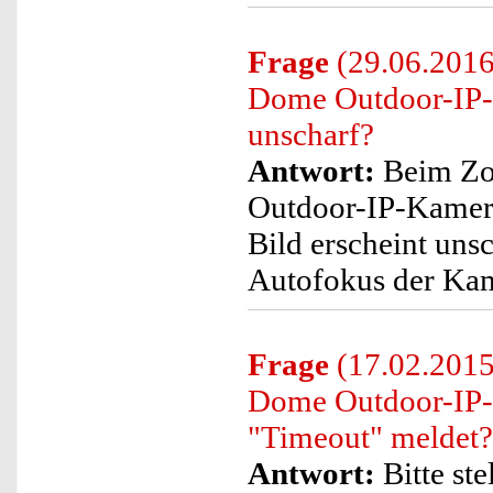
Frage
(29.06.2016
Dome Outdoor-IP
unscharf?
Antwort:
Beim Zo
Outdoor-IP-Kamer
Bild erscheint uns
Autofokus der Kame
Frage
(17.02.2015)
Dome Outdoor-IP-
"Timeout" meldet?
Antwort:
Bitte ste