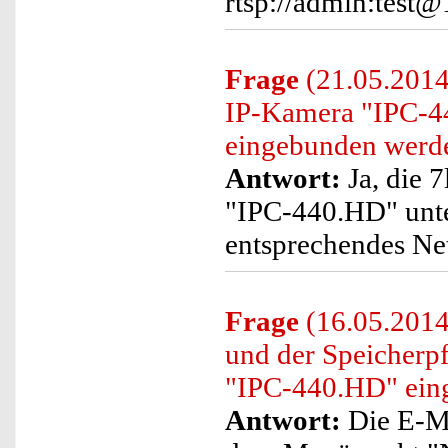
rtsp://admin:test
Frage
(21.05.2014
IP-Kamera "IPC-4
eingebunden werd
Antwort:
Ja, die 
"IPC-440.HD" unte
entsprechendes Ne
Frage
(16.05.2014
und der Speicher
"IPC-440.HD" eing
Antwort:
Die E-Ma