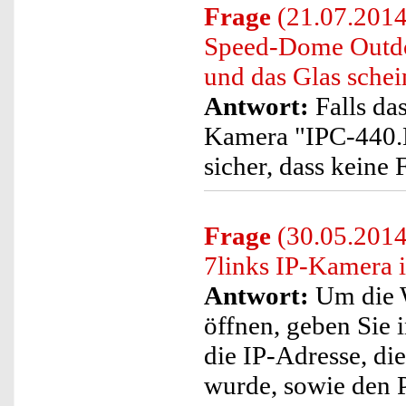
Frage
(21.07.2014
Speed-Dome Outdo
und das Glas schei
Antwort:
Falls da
Kamera "IPC-440.HD
sicher, dass keine 
Frage
(30.05.2014)
7links IP-Kamera 
Antwort:
Um die W
öffnen, geben Sie 
die IP-Adresse, d
wurde, sowie den 