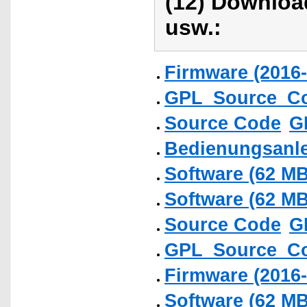
(12) Downloa
usw.:
Firmware (2016-
GPL_Source_C
Source Code
G
Bedienungsanlei
Software (62 MB
Software (62 MB
Source Code
G
GPL_Source_C
Firmware (2016-
Software (62 MB