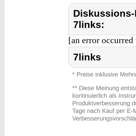
Diskussions-
7links:
[an error occurred 
7links
* Preise inklusive Meh
** Diese Meinung entst
kontinuierlich als Inst
Produktverbesserung du
Tage nach Kauf per E-M
Verbesserungsvorschläg