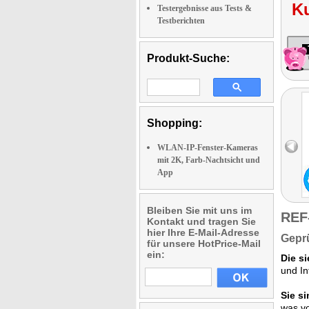
K
Testergebnisse aus Tests &
Testberichten
Produkt-Suche:
Shopping:
WLAN-IP-Fenster-Kameras
mit 2K, Farb-Nachtsicht und
App
Bleiben Sie mit uns im
REF
Kontakt und tragen Sie
hier Ihre E-Mail-Adresse
Geprü
für unsere HotPrice-Mail
ein:
Die s
und In
Sie si
was vo