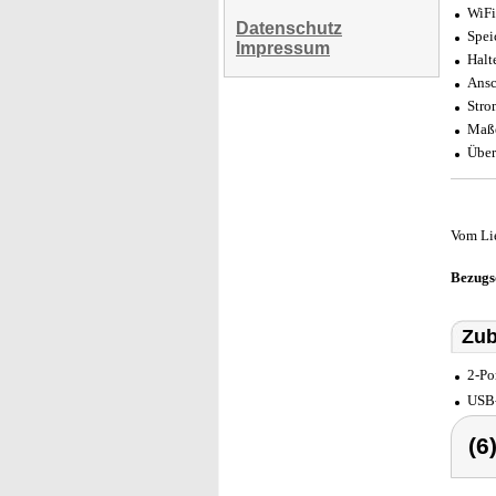
WiFi
Datenschutz
Spei
Impressum
Halt
Ansc
Stro
Maße
Über
Vom Li
Bezugs
Zub
2-Po
USB-
(6