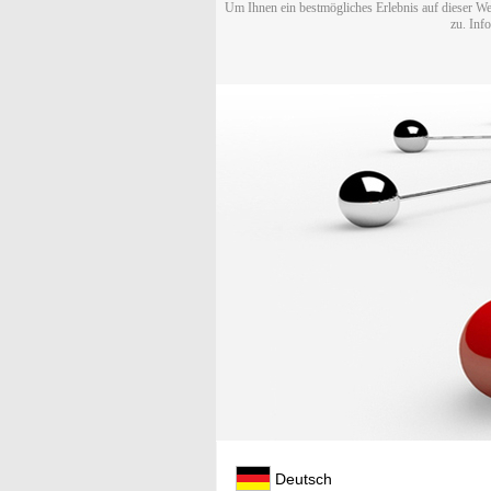
Um Ihnen ein bestmögliches Erlebnis auf dieser We
zu. Inf
Deutsch