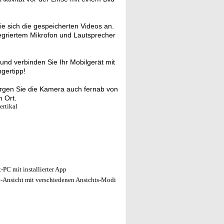
e sich die gespeicherten Videos an.
tegriertem Mikrofon und Lautsprecher
und verbinden Sie Ihr Mobilgerät mit
gertipp!
rgen Sie die Kamera auch fernab von
m Ort.
ertikal
PC mit installierter App
ve-Ansicht mit verschiedenen Ansichts-Modi