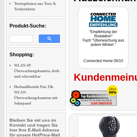
Testergebnisse aus Tests &
Testberichten
Produkt-Suche:
"Empfehlung der
Redaktion"
Fazit: "Überwachung aus
jedem Winkel."
Shopping:
Connected Home 06/15
WLAN-IP-
Überwachungskamera, dreh-
Kundenmeinu
und schwenkbar
Hochauflösende Pan-Tilt-
WLAN-
Überwachungskameras mit
Solarpanel
Bleiben Sie mit uns im
Kontakt und tragen Sie
hier Ihre E-Mail-Adresse
für unsere HotPrice-Mail