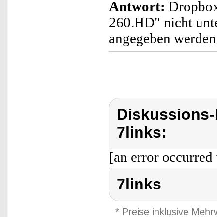
Antwort:
Dropbox 
260.HD" nicht unte
angegeben werden
Diskussions-
7links:
[an error occurred 
7links
* Preise inklusive Meh