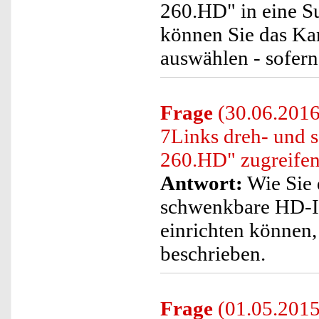
260.HD" in eine Su
können Sie das K
auswählen - sofer
Frage
(30.06.2016
7Links dreh- und
260.HD" zugreife
Antwort:
Wie Sie 
schwenkbare HD-I
einrichten können, 
beschrieben.
Frage
(01.05.2015