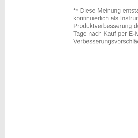
** Diese Meinung entst
kontinuierlich als Inst
Produktverbesserung du
Tage nach Kauf per E-M
Verbesserungsvorschläg