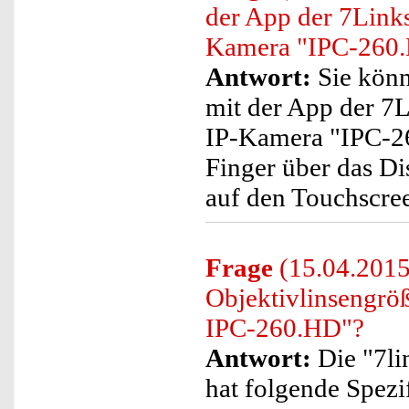
der App der 7Link
Kamera "IPC-260.
Antwort:
Sie könn
mit der App der 7
IP-Kamera "IPC-26
Finger über das Di
auf den Touchscre
Frage
(15.04.2015
Objektivlinsengrö
IPC-260.HD"?
Antwort:
Die "7l
hat folgende Spezi