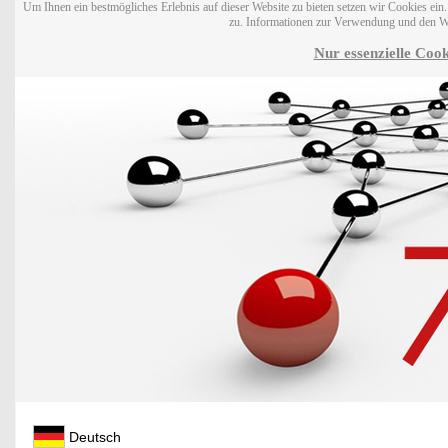
Um Ihnen ein bestmögliches Erlebnis auf dieser Website zu bieten setzen wir Cookies ei
zu. Informationen zur Verwendung und den W
Nur essenzielle Cook
Deutsch