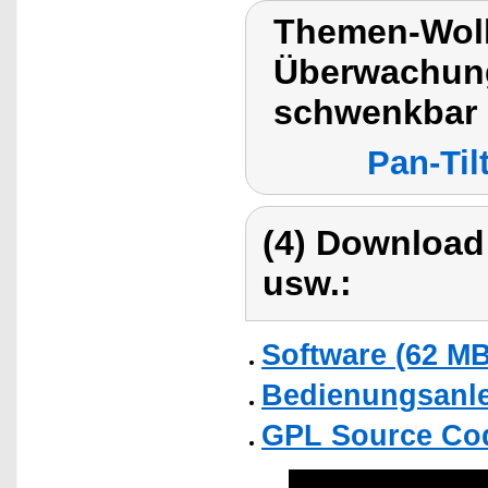
Themen-Wol
Überwachung
schwenkbar
Pan-Ti
(4) Download
usw.:
Software (62 MB
Bedienungsanlei
GPL Source Co