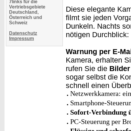
7links für die
Vertriebsgebiete
Diese elegante Ka
Deutschland,
filmt sie jeden Vor
Österreich und
Schweiz
Dunkeln. Nachts s
nötigen Durchblick: 
Datenschutz
Impressum
Warnung per E-Mai
Kamera, erhalten Si
rufen Sie die
Bilder
sogar selbst die Ko
schnell einen Überb
Netzwerkkamera: ei
Smartphone-Steuerun
Sofort-Verbindung
PC-Steuerung per Br