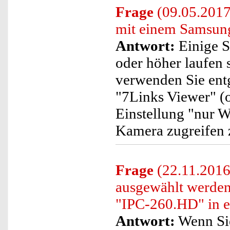
Frage
(09.05.2017)
mit einem Samsun
Antwort:
Einige S
oder höher laufen s
verwenden Sie ent
"7Links Viewer" (o
Einstellung "nur 
Kamera zugreifen 
Frage
(22.11.2016
ausgewählt werden
"IPC-260.HD" in ei
Antwort:
Wenn Sie