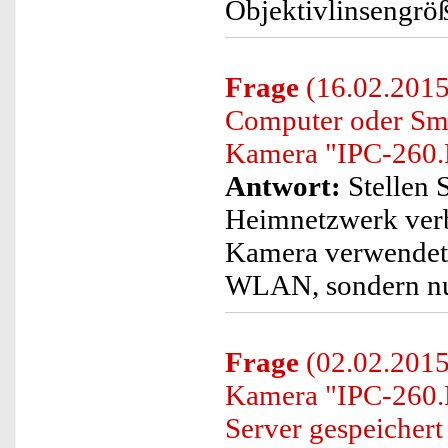
Objektivlinsengrö
Frage
(16.02.2015)
Computer oder Sma
Kamera "IPC-260.H
Antwort:
Stellen 
Heimnetzwerk verb
Kamera verwendet w
WLAN, sondern nu
Frage
(02.02.2015
Kamera "IPC-260.
Server gespeicher